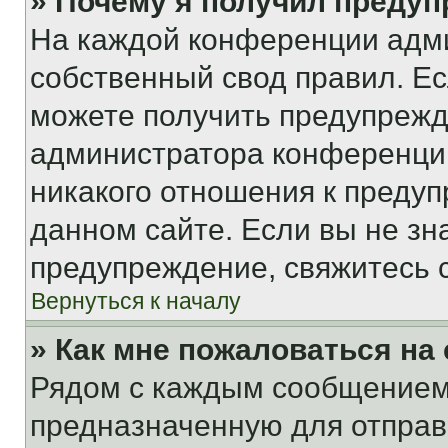
» Почему я получил преду
На каждой конференции адм
собственный свод правил. Е
можете получить предупрежде
администратора конференции
никакого отношения к преду
данном сайте. Если вы не зна
предупреждение, свяжитесь 
Вернуться к началу
» Как мне пожаловаться н
Рядом с каждым сообщением 
предназначенную для отправк