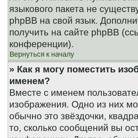
языкового пакета не существ
phpBB на свой язык. Допол
получить на сайте phpBB (сс
конференции).
Вернуться к началу
» Как я могу поместить из
именем?
Вместе с именем пользовател
изображения. Одно из них мо
обычно это звёздочки, квадр
то, сколько сообщений вы ос