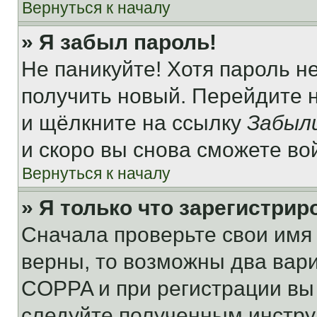
Вернуться к началу
» Я забыл пароль!
Не паникуйте! Хотя пароль н
получить новый. Перейдите 
и щёлкните на ссылку
Забыл
и скоро вы снова сможете во
Вернуться к началу
» Я только что зарегистрир
Сначала проверьте свои имя 
верны, то возможны два вар
COPPA и при регистрации вы 
следуйте полученным инстру