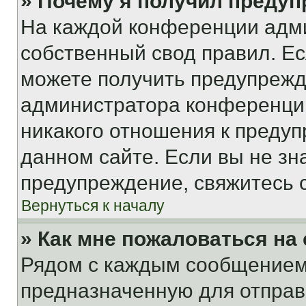
» Почему я получил преду
На каждой конференции адм
собственный свод правил. Е
можете получить предупрежде
администратора конференции
никакого отношения к преду
данном сайте. Если вы не зна
предупреждение, свяжитесь 
Вернуться к началу
» Как мне пожаловаться н
Рядом с каждым сообщением 
предназначенную для отправк