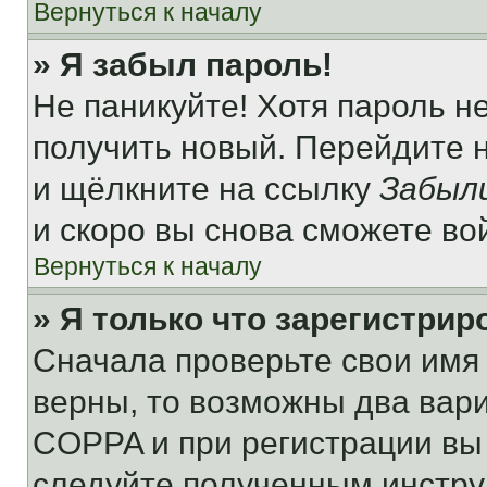
Вернуться к началу
» Я забыл пароль!
Не паникуйте! Хотя пароль н
получить новый. Перейдите 
и щёлкните на ссылку
Забыл
и скоро вы снова сможете во
Вернуться к началу
» Я только что зарегистрир
Сначала проверьте свои имя 
верны, то возможны два вар
COPPA и при регистрации вы 
следуйте полученным инстру