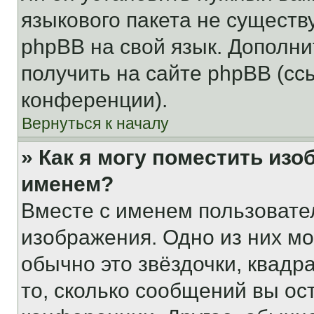
языкового пакета не существ
phpBB на свой язык. Допол
получить на сайте phpBB (сс
конференции).
Вернуться к началу
» Как я могу поместить из
именем?
Вместе с именем пользовател
изображения. Одно из них мо
обычно это звёздочки, квадр
то, сколько сообщений вы ос