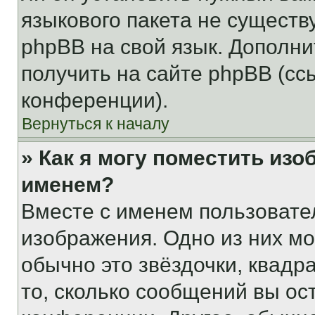
языкового пакета не существ
phpBB на свой язык. Допол
получить на сайте phpBB (сс
конференции).
Вернуться к началу
» Как я могу поместить из
именем?
Вместе с именем пользовател
изображения. Одно из них мо
обычно это звёздочки, квадр
то, сколько сообщений вы ос