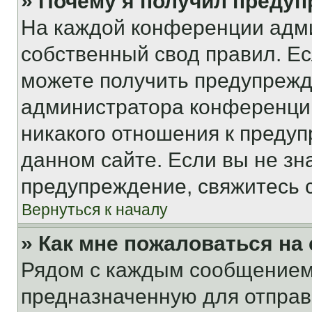
» Почему я получил преду
На каждой конференции адм
собственный свод правил. Е
можете получить предупрежде
администратора конференции
никакого отношения к преду
данном сайте. Если вы не зна
предупреждение, свяжитесь 
Вернуться к началу
» Как мне пожаловаться н
Рядом с каждым сообщением 
предназначенную для отправк