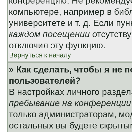
конференцию. Не рекомендуе
компьютере, например в библ
университете и т. д. Если пу
каждом посещении
отсутству
отключил эту функцию.
Вернуться к началу
» Как сделать, чтобы я не 
пользователей?
В настройках личного разде
пребывание на конференции
только администраторам, мо
остальных вы будете скрыты