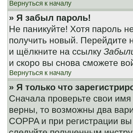
Вернуться к началу
» Я забыл пароль!
Не паникуйте! Хотя пароль н
получить новый. Перейдите 
и щёлкните на ссылку
Забыл
и скоро вы снова сможете во
Вернуться к началу
» Я только что зарегистрир
Сначала проверьте свои имя 
верны, то возможны два вар
COPPA и при регистрации вы 
следуйте полученным инстру