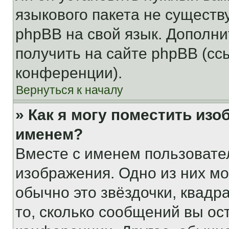
языкового пакета не существ
phpBB на свой язык. Допол
получить на сайте phpBB (сс
конференции).
Вернуться к началу
» Как я могу поместить из
именем?
Вместе с именем пользовател
изображения. Одно из них мо
обычно это звёздочки, квадр
то, сколько сообщений вы ос