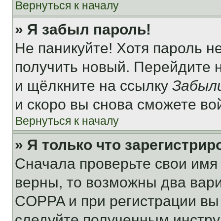
Вернуться к началу
» Я забыл пароль!
Не паникуйте! Хотя пароль н
получить новый. Перейдите 
и щёлкните на ссылку
Забыл
и скоро вы снова сможете во
Вернуться к началу
» Я только что зарегистрир
Сначала проверьте свои имя 
верны, то возможны два вар
COPPA и при регистрации вы 
следуйте полученным инстру