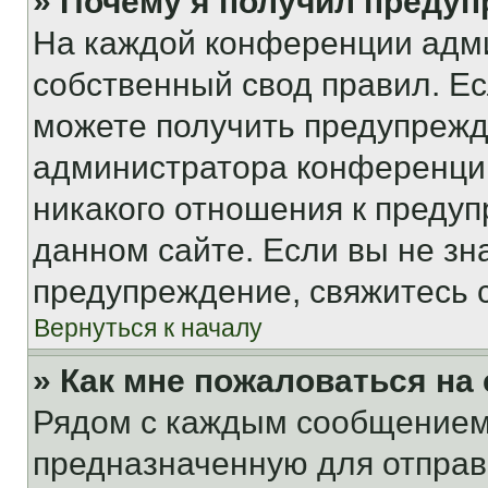
» Почему я получил преду
На каждой конференции адм
собственный свод правил. Е
можете получить предупрежде
администратора конференции
никакого отношения к преду
данном сайте. Если вы не зна
предупреждение, свяжитесь 
Вернуться к началу
» Как мне пожаловаться н
Рядом с каждым сообщением 
предназначенную для отправк