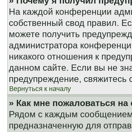
» Почему я получил преду
На каждой конференции адм
собственный свод правил. Е
можете получить предупрежде
администратора конференции
никакого отношения к преду
данном сайте. Если вы не зна
предупреждение, свяжитесь 
Вернуться к началу
» Как мне пожаловаться н
Рядом с каждым сообщением 
предназначенную для отправк