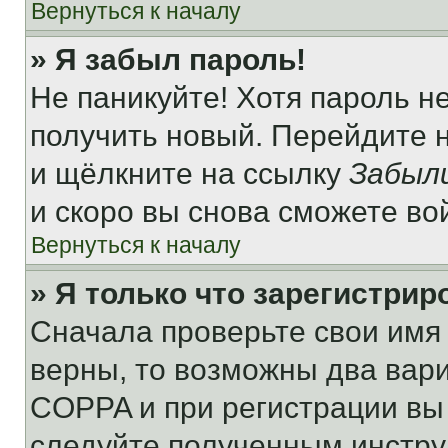
Вернуться к началу
» Я забыл пароль!
Не паникуйте! Хотя пароль н
получить новый. Перейдите 
и щёлкните на ссылку
Забыл
и скоро вы снова сможете во
Вернуться к началу
» Я только что зарегистрир
Сначала проверьте свои имя 
верны, то возможны два вар
COPPA и при регистрации вы 
следуйте полученным инстру