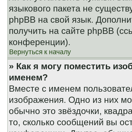
языкового пакета не существ
phpBB на свой язык. Допол
получить на сайте phpBB (сс
конференции).
Вернуться к началу
» Как я могу поместить из
именем?
Вместе с именем пользовател
изображения. Одно из них мо
обычно это звёздочки, квадр
то, сколько сообщений вы ос