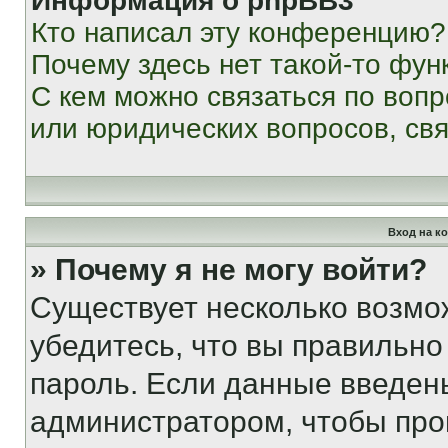
Информация о phpBB3
Кто написал эту конференцию?
Почему здесь нет такой-то фун
С кем можно связаться по вопр
или юридических вопросов, св
Вход на к
» Почему я не могу войти?
Существует несколько возмо
убедитесь, что вы правильно
пароль. Если данные введен
администратором, чтобы про