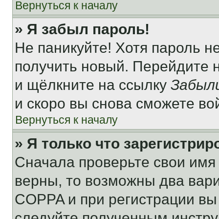
Вернуться к началу
» Я забыл пароль!
Не паникуйте! Хотя пароль н
получить новый. Перейдите 
и щёлкните на ссылку
Забыл
и скоро вы снова сможете во
Вернуться к началу
» Я только что зарегистрир
Сначала проверьте свои имя 
верны, то возможны два вар
COPPA и при регистрации вы 
следуйте полученным инстру