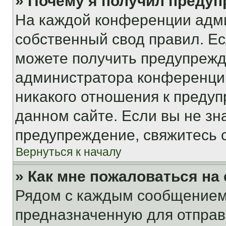
» Почему я получил преду
На каждой конференции адм
собственный свод правил. Е
можете получить предупрежде
администратора конференции
никакого отношения к преду
данном сайте. Если вы не зна
предупреждение, свяжитесь 
Вернуться к началу
» Как мне пожаловаться н
Рядом с каждым сообщением 
предназначенную для отправк