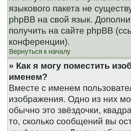
языкового пакета не существ
phpBB на свой язык. Допол
получить на сайте phpBB (сс
конференции).
Вернуться к началу
» Как я могу поместить из
именем?
Вместе с именем пользовател
изображения. Одно из них мо
обычно это звёздочки, квадр
то, сколько сообщений вы ос