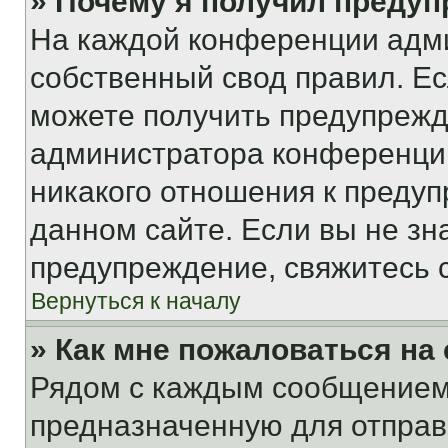
» Почему я получил преду
На каждой конференции адм
собственный свод правил. Е
можете получить предупрежде
администратора конференции
никакого отношения к преду
данном сайте. Если вы не зна
предупреждение, свяжитесь 
Вернуться к началу
» Как мне пожаловаться н
Рядом с каждым сообщением 
предназначенную для отправк