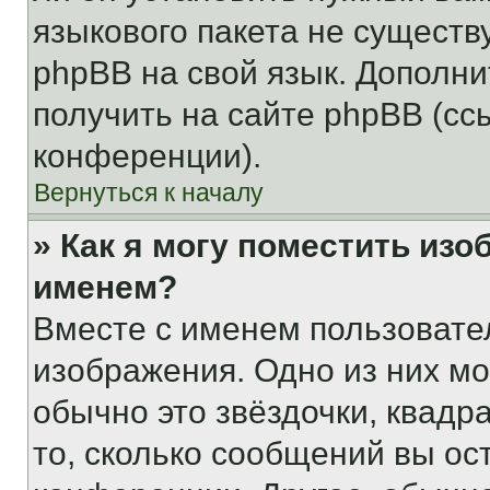
языкового пакета не существ
phpBB на свой язык. Допол
получить на сайте phpBB (сс
конференции).
Вернуться к началу
» Как я могу поместить из
именем?
Вместе с именем пользовател
изображения. Одно из них мо
обычно это звёздочки, квадр
то, сколько сообщений вы ос