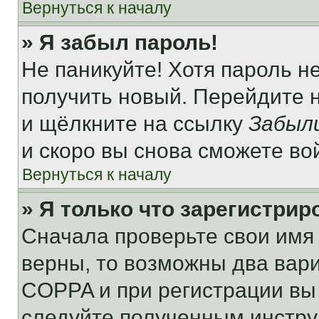
Вернуться к началу
» Я забыл пароль!
Не паникуйте! Хотя пароль н
получить новый. Перейдите 
и щёлкните на ссылку
Забыл
и скоро вы снова сможете во
Вернуться к началу
» Я только что зарегистрир
Сначала проверьте свои имя 
верны, то возможны два вар
COPPA и при регистрации вы 
следуйте полученным инстру