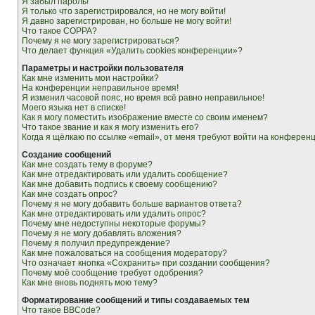
Я забыл пароль!
Я только что зарегистрировался, но не могу войти!
Я давно зарегистрирован, но больше не могу войти!
Что такое COPPA?
Почему я не могу зарегистрироваться?
Что делает функция «Удалить cookies конференции»?
Параметры и настройки пользователя
Как мне изменить мои настройки?
На конференции неправильное время!
Я изменил часовой пояс, но время всё равно неправильное!
Моего языка нет в списке!
Как я могу поместить изображение вместе со своим именем?
Что такое звание и как я могу изменить его?
Когда я щёлкаю по ссылке «email», от меня требуют войти на конферен
Создание сообщений
Как мне создать тему в форуме?
Как мне отредактировать или удалить сообщение?
Как мне добавить подпись к своему сообщению?
Как мне создать опрос?
Почему я не могу добавить больше вариантов ответа?
Как мне отредактировать или удалить опрос?
Почему мне недоступны некоторые форумы?
Почему я не могу добавлять вложения?
Почему я получил предупреждение?
Как мне пожаловаться на сообщения модератору?
Что означает кнопка «Сохранить» при создании сообщения?
Почему моё сообщение требует одобрения?
Как мне вновь поднять мою тему?
Форматирование сообщений и типы создаваемых тем
Что такое BBCode?