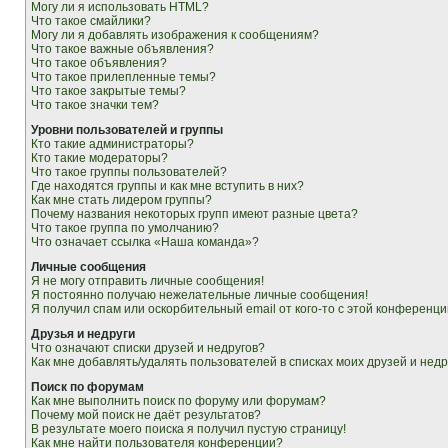
Могу ли я использовать HTML?
Что такое смайлики?
Могу ли я добавлять изображения к сообщениям?
Что такое важные объявления?
Что такое объявления?
Что такое прилепленные темы?
Что такое закрытые темы?
Что такое значки тем?
Уровни пользователей и группы
Кто такие администраторы?
Кто такие модераторы?
Что такое группы пользователей?
Где находятся группы и как мне вступить в них?
Как мне стать лидером группы?
Почему названия некоторых групп имеют разные цвета?
Что такое группа по умолчанию?
Что означает ссылка «Наша команда»?
Личные сообщения
Я не могу отправить личные сообщения!
Я постоянно получаю нежелательные личные сообщения!
Я получил спам или оскорбительный email от кого-то с этой конференци
Друзья и недруги
Что означают списки друзей и недругов?
Как мне добавлять/удалять пользователей в списках моих друзей и недр
Поиск по форумам
Как мне выполнить поиск по форуму или форумам?
Почему мой поиск не даёт результатов?
В результате моего поиска я получил пустую страницу!
Как мне найти пользователя конференции?