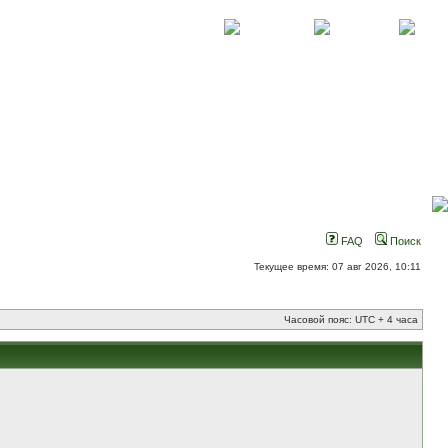
О проекте
Контакты
Новости
FAQ
Поиск
Текущее время: 07 авг 2026, 10:11
Часовой пояс: UTC + 4 часа