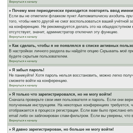
Вернуться к началу
» Почему мне периодически приходится повторять ввод имени
Если вы не отметили флажком пункт
Автоматически входить при
того, чтобы никто другой не смог воспользоваться вашей учётной 
на конференцию. Не рекомендуется делать это на общедоступном ко
отсутствует, значит, администратор отключил эту функцию.
Вернуться к началу
» Как сделать, чтобы я не появлялся в списке активных польз
В настройках личного раздела вы найдёте опцию
Скрывать моё пр
будете скрытым пользователем.
Вернуться к началу
» Я забыл пароль!
Не паникуйте! Хотя пароль нельзя восстановить, можно легко пол
сможете войти на конференцию.
Вернуться к началу
» Я только что зарегистрировался, но не могу войти!
Сначала проверьте свои имя пользователя и пароль. Если они верн
полученным инструкциям. На некоторых конференциях требуется, 
отображается в процессе регистрации. Если вам было прислано em
email либо он заблокирован спам-фильтром. Если вы уверены, что 
Вернуться к началу
» Я давно зарегистрирован, но больше не могу войти!