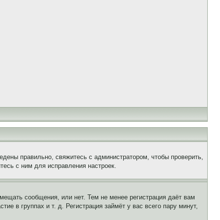
едены правильно, свяжитесь с администратором, чтобы проверить,
тесь с ним для исправления настроек.
змещать сообщения, или нет. Тем не менее регистрация даёт вам
е в группах и т. д. Регистрация займёт у вас всего пару минут,