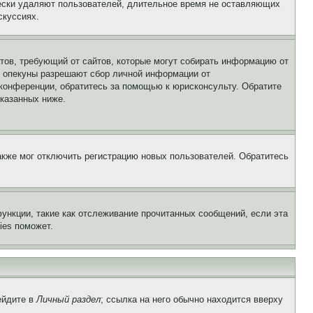
чески удаляют пользователей, длительное время не оставляющих
скуссиях.
Штатов, требующий от сайтов, которые могут собирать информацию от
о опекуны разрешают сбор личной информации от
 конференции, обратитесь за помощью к юрисконсульту. Обратите
указанных ниже.
акже мог отключить регистрацию новых пользователей. Обратитесь
ункции, такие как отслеживание прочитанных сообщений, если эта
ies поможет.
ейдите в
Личный раздел
; ссылка на него обычно находится вверху