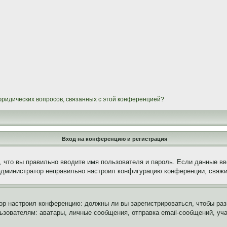
 юридических вопросов, связанных с этой конференцией?
Вход на конференцию и регистрация
 что вы правильно вводите имя пользователя и пароль. Если данные вв
 администратор неправильно настроил конфигурацию конференции, свяжи
атор настроил конференцию: должны ли вы зарегистрироваться, чтобы ра
вателям: аватары, личные сообщения, отправка email-сообщений, участи