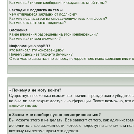
Как мне найти свои сообщения и созданные мной темы?
Закладки и подписка на темы
Чем отличаются закладки от подписки?
Как мне подписаться на определённую тему или форум?
Как мне отказаться от подписки?
Вложения
Какие вложения разрешены на этой конференции?
Как мне найти мои вложения?
Информация о phpBB3
Кто написал эту конференцию?
Почему здесь нет такой-то функции?
С кем можно связаться по вопросу некорректного использования и/или
» Почему я не могу войти?
Существует несколько возможных причин. Прежде всего убедитесь,
не был ли вам закрыт доступ к конференции. Также возможно, что
Вернуться к началу
» Зачем мне вообще нужно регистрироваться?
Вы можете этого и не делать. Всё зависит от того, как администр
дополнительные возможности, которые недоступны анонимным пользо
поэтому мы рекомендуем это сделать.