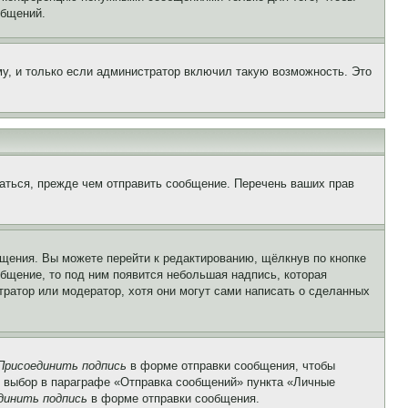
общений.
у, и только если администратор включил такую возможность. Это
аться, прежде чем отправить сообщение. Перечень ваших прав
щения. Вы можете перейти к редактированию, щёлкнув по кнопке
общение, то под ним появится небольшая надпись, которая
тратор или модератор, хотя они могут сами написать о сделанных
Присоединить подпись
в форме отправки сообщения, чтобы
 выбор в параграфе «Отправка сообщений» пункта «Личные
динить подпись
в форме отправки сообщения.