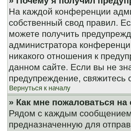
» Почему я получил преду
На каждой конференции адм
собственный свод правил. Е
можете получить предупрежде
администратора конференции
никакого отношения к преду
данном сайте. Если вы не зна
предупреждение, свяжитесь 
Вернуться к началу
» Как мне пожаловаться н
Рядом с каждым сообщением 
предназначенную для отправк