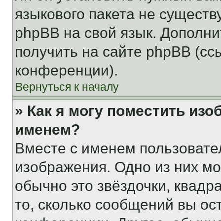
языкового пакета не существ
phpBB на свой язык. Допол
получить на сайте phpBB (сс
конференции).
Вернуться к началу
» Как я могу поместить из
именем?
Вместе с именем пользовател
изображения. Одно из них мо
обычно это звёздочки, квадр
то, сколько сообщений вы ос