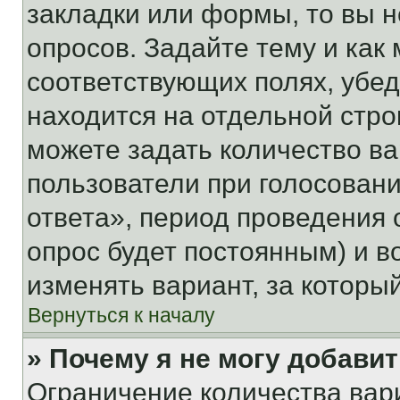
закладки или формы, то вы н
опросов. Задайте тему и как
соответствующих полях, убе
находится на отдельной стро
можете задать количество ва
пользователи при голосован
ответа», период проведения о
опрос будет постоянным) и 
изменять вариант, за которы
Вернуться к началу
» Почему я не могу добави
Ограничение количества вар