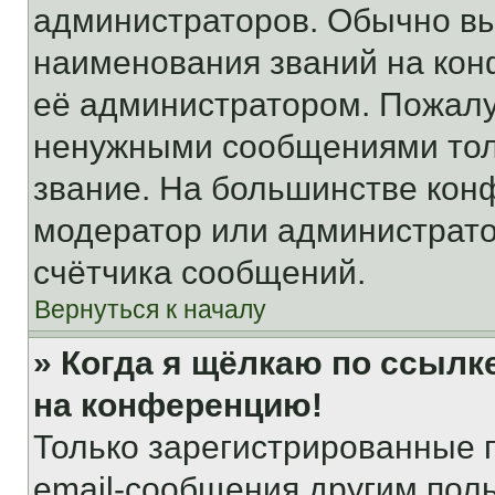
администраторов. Обычно в
наименования званий на кон
её администратором. Пожалу
ненужными сообщениями толь
звание. На большинстве кон
модератор или администрато
счётчика сообщений.
Вернуться к началу
» Когда я щёлкаю по ссылке
на конференцию!
Только зарегистрированные 
email-сообщения другим пол