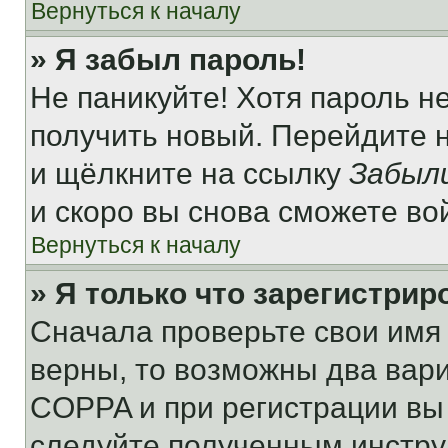
Вернуться к началу
» Я забыл пароль!
Не паникуйте! Хотя пароль н
получить новый. Перейдите 
и щёлкните на ссылку
Забыл
и скоро вы снова сможете во
Вернуться к началу
» Я только что зарегистрир
Сначала проверьте свои имя 
верны, то возможны два вар
COPPA и при регистрации вы 
следуйте полученным инстру