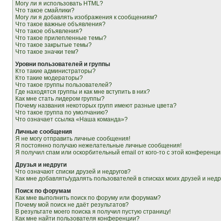
Могу ли я использовать HTML?
Что такое смайлики?
Могу ли я добавлять изображения к сообщениям?
Что такое важные объявления?
Что такое объявления?
Что такое прилепленные темы?
Что такое закрытые темы?
Что такое значки тем?
Уровни пользователей и группы
Кто такие администраторы?
Кто такие модераторы?
Что такое группы пользователей?
Где находятся группы и как мне вступить в них?
Как мне стать лидером группы?
Почему названия некоторых групп имеют разные цвета?
Что такое группа по умолчанию?
Что означает ссылка «Наша команда»?
Личные сообщения
Я не могу отправить личные сообщения!
Я постоянно получаю нежелательные личные сообщения!
Я получил спам или оскорбительный email от кого-то с этой конференци
Друзья и недруги
Что означают списки друзей и недругов?
Как мне добавлять/удалять пользователей в списках моих друзей и недр
Поиск по форумам
Как мне выполнить поиск по форуму или форумам?
Почему мой поиск не даёт результатов?
В результате моего поиска я получил пустую страницу!
Как мне найти пользователя конференции?