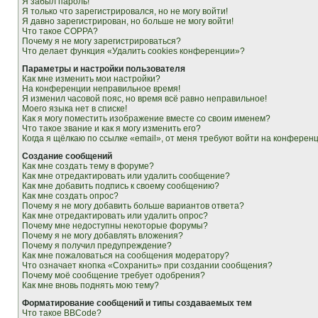
Я забыл пароль!
Я только что зарегистрировался, но не могу войти!
Я давно зарегистрирован, но больше не могу войти!
Что такое COPPA?
Почему я не могу зарегистрироваться?
Что делает функция «Удалить cookies конференции»?
Параметры и настройки пользователя
Как мне изменить мои настройки?
На конференции неправильное время!
Я изменил часовой пояс, но время всё равно неправильное!
Моего языка нет в списке!
Как я могу поместить изображение вместе со своим именем?
Что такое звание и как я могу изменить его?
Когда я щёлкаю по ссылке «email», от меня требуют войти на конферен
Создание сообщений
Как мне создать тему в форуме?
Как мне отредактировать или удалить сообщение?
Как мне добавить подпись к своему сообщению?
Как мне создать опрос?
Почему я не могу добавить больше вариантов ответа?
Как мне отредактировать или удалить опрос?
Почему мне недоступны некоторые форумы?
Почему я не могу добавлять вложения?
Почему я получил предупреждение?
Как мне пожаловаться на сообщения модератору?
Что означает кнопка «Сохранить» при создании сообщения?
Почему моё сообщение требует одобрения?
Как мне вновь поднять мою тему?
Форматирование сообщений и типы создаваемых тем
Что такое BBCode?