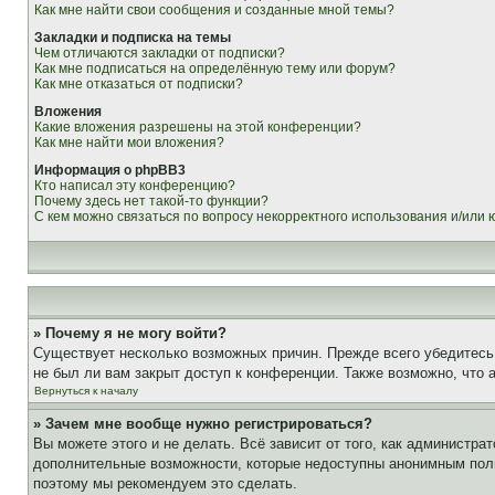
Как мне найти свои сообщения и созданные мной темы?
Закладки и подписка на темы
Чем отличаются закладки от подписки?
Как мне подписаться на определённую тему или форум?
Как мне отказаться от подписки?
Вложения
Какие вложения разрешены на этой конференции?
Как мне найти мои вложения?
Информация о phpBB3
Кто написал эту конференцию?
Почему здесь нет такой-то функции?
С кем можно связаться по вопросу некорректного использования и/или
» Почему я не могу войти?
Существует несколько возможных причин. Прежде всего убедитесь,
не был ли вам закрыт доступ к конференции. Также возможно, что
Вернуться к началу
» Зачем мне вообще нужно регистрироваться?
Вы можете этого и не делать. Всё зависит от того, как администр
дополнительные возможности, которые недоступны анонимным пользо
поэтому мы рекомендуем это сделать.