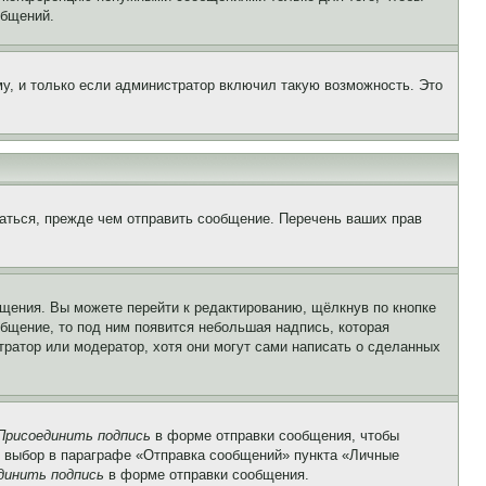
общений.
у, и только если администратор включил такую возможность. Это
аться, прежде чем отправить сообщение. Перечень ваших прав
щения. Вы можете перейти к редактированию, щёлкнув по кнопке
общение, то под ним появится небольшая надпись, которая
тратор или модератор, хотя они могут сами написать о сделанных
Присоединить подпись
в форме отправки сообщения, чтобы
 выбор в параграфе «Отправка сообщений» пункта «Личные
динить подпись
в форме отправки сообщения.