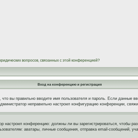
 юридических вопросов, связанных с этой конференцией?
Вход на конференцию и регистрация
 что вы правильно вводите имя пользователя и пароль. Если данные вв
 администратор неправильно настроил конфигурацию конференции, свяжи
атор настроил конференцию: должны ли вы зарегистрироваться, чтобы ра
вателям: аватары, личные сообщения, отправка email-сообщений, участи