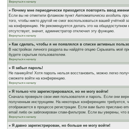
Вернуться к началу
» Почему мне периодически приходится повторять ввод имени
Если вы не отметили флажком пункт
Автоматически входить при
того, чтобы никто другой не смог воспользоваться вашей учётной 
на конференцию. Не рекомендуется делать это на общедоступном ко
отсутствует, значит, администратор отключил эту функцию.
Вернуться к началу
» Как сделать, чтобы я не появлялся в списке активных польз
В настройках личного раздела вы найдёте опцию
Скрывать моё пр
будете скрытым пользователем.
Вернуться к началу
» Я забыл пароль!
Не паникуйте! Хотя пароль нельзя восстановить, можно легко пол
сможете войти на конференцию.
Вернуться к началу
» Я только что зарегистрировался, но не могу войти!
Сначала проверьте свои имя пользователя и пароль. Если они верн
полученным инструкциям. На некоторых конференциях требуется, 
отображается в процессе регистрации. Если вам было прислано em
email либо он заблокирован спам-фильтром. Если вы уверены, что 
Вернуться к началу
» Я давно зарегистрирован, но больше не могу войти!