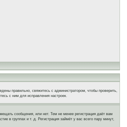
едены правильно, свяжитесь с администратором, чтобы проверить,
тесь с ним для исправления настроек.
змещать сообщения, или нет. Тем не менее регистрация даёт вам
е в группах и т. д. Регистрация займёт у вас всего пару минут,