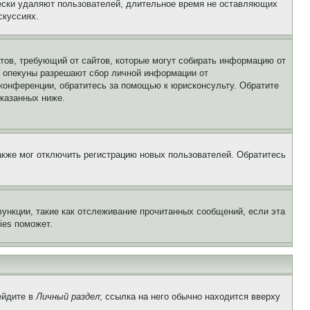
чески удаляют пользователей, длительное время не оставляющих
скуссиях.
Штатов, требующий от сайтов, которые могут собирать информацию от
о опекуны разрешают сбор личной информации от
 конференции, обратитесь за помощью к юрисконсульту. Обратите
указанных ниже.
акже мог отключить регистрацию новых пользователей. Обратитесь
ункции, такие как отслеживание прочитанных сообщений, если эта
ies поможет.
ейдите в
Личный раздел
; ссылка на него обычно находится вверху