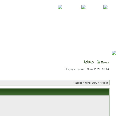
О проекте
Контакты
Новости
FAQ
Поиск
Текущее время: 09 авг 2026, 13:14
Часовой пояс: UTC + 4 часа