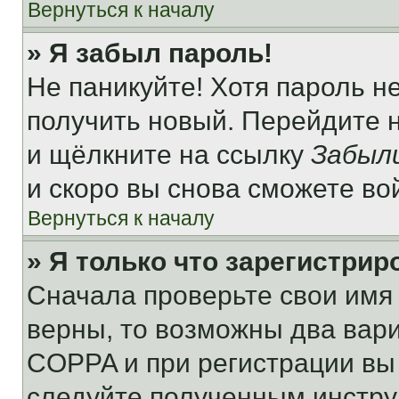
Вернуться к началу
» Я забыл пароль!
Не паникуйте! Хотя пароль н
получить новый. Перейдите 
и щёлкните на ссылку
Забыл
и скоро вы снова сможете во
Вернуться к началу
» Я только что зарегистрир
Сначала проверьте свои имя 
верны, то возможны два вар
COPPA и при регистрации вы 
следуйте полученным инстру