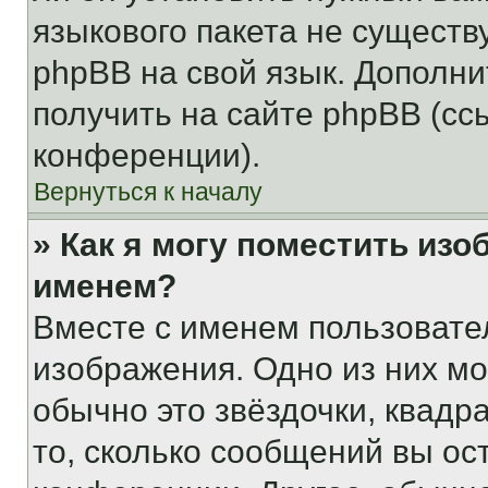
языкового пакета не существ
phpBB на свой язык. Допол
получить на сайте phpBB (сс
конференции).
Вернуться к началу
» Как я могу поместить из
именем?
Вместе с именем пользовател
изображения. Одно из них мо
обычно это звёздочки, квадр
то, сколько сообщений вы ос