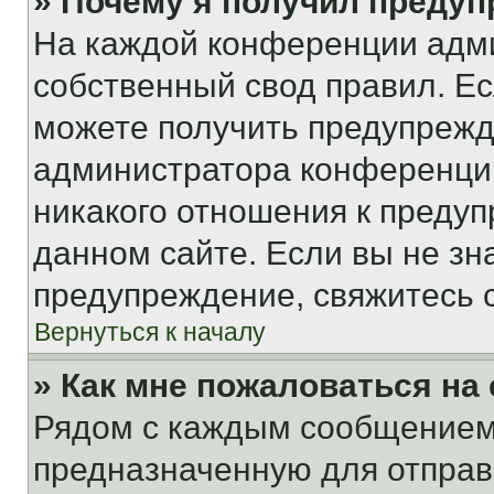
» Почему я получил преду
На каждой конференции адм
собственный свод правил. Е
можете получить предупрежде
администратора конференции
никакого отношения к преду
данном сайте. Если вы не зна
предупреждение, свяжитесь 
Вернуться к началу
» Как мне пожаловаться н
Рядом с каждым сообщением 
предназначенную для отправк