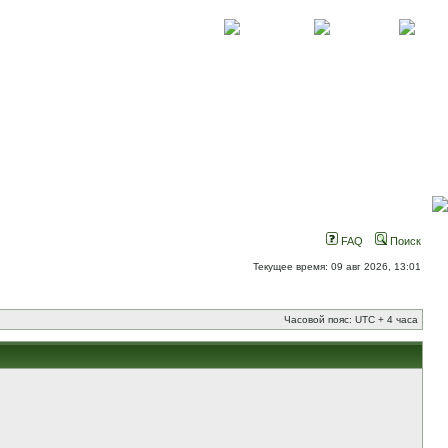
О проекте
Контакты
Новости
FAQ
Поиск
Текущее время: 09 авг 2026, 13:01
Часовой пояс: UTC + 4 часа