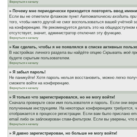
Вернуться к началу
» Почему мне периодически приходится повторять ввод имени
Если вы не отметили флажком пункт
Автоматически входить при
того, чтобы никто другой не смог воспользоваться вашей учётной 
на конференцию. Не рекомендуется делать это на общедоступном ко
отсутствует, значит, администратор отключил эту функцию.
Вернуться к началу
» Как сделать, чтобы я не появлялся в списке активных польз
В настройках личного раздела вы найдёте опцию
Скрывать моё пр
будете скрытым пользователем.
Вернуться к началу
» Я забыл пароль!
Не паникуйте! Хотя пароль нельзя восстановить, можно легко пол
сможете войти на конференцию.
Вернуться к началу
» Я только что зарегистрировался, но не могу войти!
Сначала проверьте свои имя пользователя и пароль. Если они верн
полученным инструкциям. На некоторых конференциях требуется, 
отображается в процессе регистрации. Если вам было прислано em
email либо он заблокирован спам-фильтром. Если вы уверены, что 
Вернуться к началу
» Я давно зарегистрирован, но больше не могу войти!