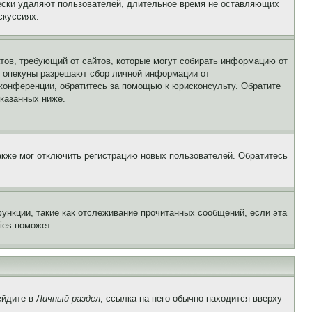
чески удаляют пользователей, длительное время не оставляющих
скуссиях.
Штатов, требующий от сайтов, которые могут собирать информацию от
о опекуны разрешают сбор личной информации от
 конференции, обратитесь за помощью к юрисконсульту. Обратите
указанных ниже.
акже мог отключить регистрацию новых пользователей. Обратитесь
ункции, такие как отслеживание прочитанных сообщений, если эта
ies поможет.
ейдите в
Личный раздел
; ссылка на него обычно находится вверху