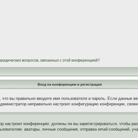
 юридических вопросов, связанных с этой конференцией?
Вход на конференцию и регистрация
 что вы правильно вводите имя пользователя и пароль. Если данные вв
 администратор неправильно настроил конфигурацию конференции, свяжи
атор настроил конференцию: должны ли вы зарегистрироваться, чтобы ра
вателям: аватары, личные сообщения, отправка email-сообщений, участи