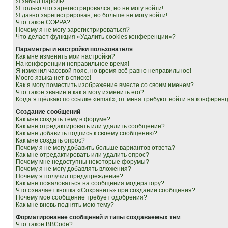
Я забыл пароль!
Я только что зарегистрировался, но не могу войти!
Я давно зарегистрирован, но больше не могу войти!
Что такое COPPA?
Почему я не могу зарегистрироваться?
Что делает функция «Удалить cookies конференции»?
Параметры и настройки пользователя
Как мне изменить мои настройки?
На конференции неправильное время!
Я изменил часовой пояс, но время всё равно неправильное!
Моего языка нет в списке!
Как я могу поместить изображение вместе со своим именем?
Что такое звание и как я могу изменить его?
Когда я щёлкаю по ссылке «email», от меня требуют войти на конферен
Создание сообщений
Как мне создать тему в форуме?
Как мне отредактировать или удалить сообщение?
Как мне добавить подпись к своему сообщению?
Как мне создать опрос?
Почему я не могу добавить больше вариантов ответа?
Как мне отредактировать или удалить опрос?
Почему мне недоступны некоторые форумы?
Почему я не могу добавлять вложения?
Почему я получил предупреждение?
Как мне пожаловаться на сообщения модератору?
Что означает кнопка «Сохранить» при создании сообщения?
Почему моё сообщение требует одобрения?
Как мне вновь поднять мою тему?
Форматирование сообщений и типы создаваемых тем
Что такое BBCode?