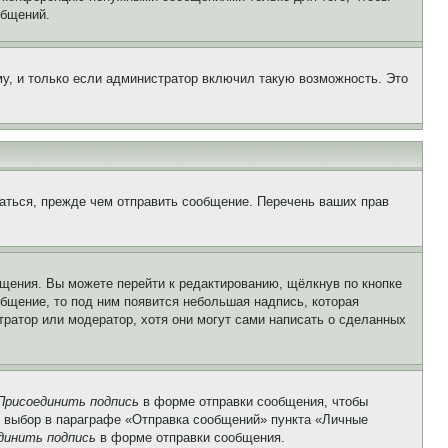
общений.
у, и только если администратор включил такую возможность. Это
аться, прежде чем отправить сообщение. Перечень ваших прав
щения. Вы можете перейти к редактированию, щёлкнув по кнопке
общение, то под ним появится небольшая надпись, которая
тратор или модератор, хотя они могут сами написать о сделанных
Присоединить подпись
в форме отправки сообщения, чтобы
 выбор в параграфе «Отправка сообщений» пункта «Личные
динить подпись
в форме отправки сообщения.