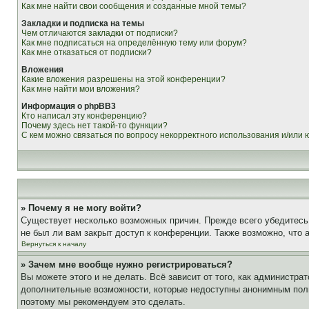
Как мне найти свои сообщения и созданные мной темы?
Закладки и подписка на темы
Чем отличаются закладки от подписки?
Как мне подписаться на определённую тему или форум?
Как мне отказаться от подписки?
Вложения
Какие вложения разрешены на этой конференции?
Как мне найти мои вложения?
Информация о phpBB3
Кто написал эту конференцию?
Почему здесь нет такой-то функции?
С кем можно связаться по вопросу некорректного использования и/или
» Почему я не могу войти?
Существует несколько возможных причин. Прежде всего убедитесь,
не был ли вам закрыт доступ к конференции. Также возможно, что
Вернуться к началу
» Зачем мне вообще нужно регистрироваться?
Вы можете этого и не делать. Всё зависит от того, как администр
дополнительные возможности, которые недоступны анонимным пользо
поэтому мы рекомендуем это сделать.