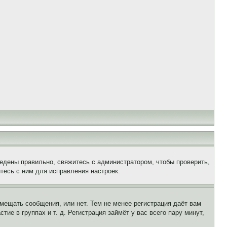
едены правильно, свяжитесь с администратором, чтобы проверить,
тесь с ним для исправления настроек.
змещать сообщения, или нет. Тем не менее регистрация даёт вам
е в группах и т. д. Регистрация займёт у вас всего пару минут,