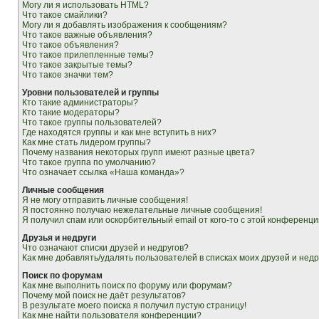
Могу ли я использовать HTML?
Что такое смайлики?
Могу ли я добавлять изображения к сообщениям?
Что такое важные объявления?
Что такое объявления?
Что такое прилепленные темы?
Что такое закрытые темы?
Что такое значки тем?
Уровни пользователей и группы
Кто такие администраторы?
Кто такие модераторы?
Что такое группы пользователей?
Где находятся группы и как мне вступить в них?
Как мне стать лидером группы?
Почему названия некоторых групп имеют разные цвета?
Что такое группа по умолчанию?
Что означает ссылка «Наша команда»?
Личные сообщения
Я не могу отправить личные сообщения!
Я постоянно получаю нежелательные личные сообщения!
Я получил спам или оскорбительный email от кого-то с этой конференци
Друзья и недруги
Что означают списки друзей и недругов?
Как мне добавлять/удалять пользователей в списках моих друзей и недр
Поиск по форумам
Как мне выполнить поиск по форуму или форумам?
Почему мой поиск не даёт результатов?
В результате моего поиска я получил пустую страницу!
Как мне найти пользователя конференции?