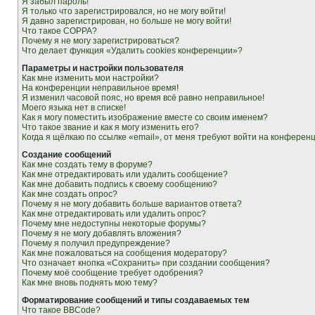
Я забыл пароль!
Я только что зарегистрировался, но не могу войти!
Я давно зарегистрирован, но больше не могу войти!
Что такое COPPA?
Почему я не могу зарегистрироваться?
Что делает функция «Удалить cookies конференции»?
Параметры и настройки пользователя
Как мне изменить мои настройки?
На конференции неправильное время!
Я изменил часовой пояс, но время всё равно неправильное!
Моего языка нет в списке!
Как я могу поместить изображение вместе со своим именем?
Что такое звание и как я могу изменить его?
Когда я щёлкаю по ссылке «email», от меня требуют войти на конферен
Создание сообщений
Как мне создать тему в форуме?
Как мне отредактировать или удалить сообщение?
Как мне добавить подпись к своему сообщению?
Как мне создать опрос?
Почему я не могу добавить больше вариантов ответа?
Как мне отредактировать или удалить опрос?
Почему мне недоступны некоторые форумы?
Почему я не могу добавлять вложения?
Почему я получил предупреждение?
Как мне пожаловаться на сообщения модератору?
Что означает кнопка «Сохранить» при создании сообщения?
Почему моё сообщение требует одобрения?
Как мне вновь поднять мою тему?
Форматирование сообщений и типы создаваемых тем
Что такое BBCode?