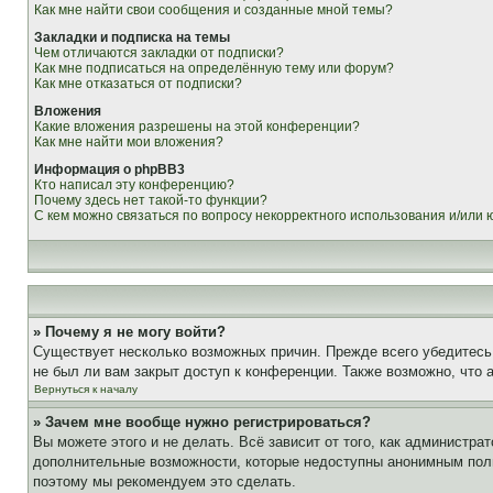
Как мне найти свои сообщения и созданные мной темы?
Закладки и подписка на темы
Чем отличаются закладки от подписки?
Как мне подписаться на определённую тему или форум?
Как мне отказаться от подписки?
Вложения
Какие вложения разрешены на этой конференции?
Как мне найти мои вложения?
Информация о phpBB3
Кто написал эту конференцию?
Почему здесь нет такой-то функции?
С кем можно связаться по вопросу некорректного использования и/или
» Почему я не могу войти?
Существует несколько возможных причин. Прежде всего убедитесь,
не был ли вам закрыт доступ к конференции. Также возможно, что
Вернуться к началу
» Зачем мне вообще нужно регистрироваться?
Вы можете этого и не делать. Всё зависит от того, как администр
дополнительные возможности, которые недоступны анонимным пользо
поэтому мы рекомендуем это сделать.