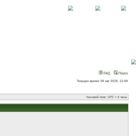
О проекте
Контакты
Новости
FAQ
Поиск
Текущее время: 08 авг 2026, 12:08
Часовой пояс: UTC + 4 часа