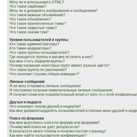
Могу ли я использовать HTML?
Что такое смайлики?
Могу ли я добавлять изображения к сообщениям?
Что такое важные объявления?
Что такое объявления?
Что такое прилепленные темы?
Что такое закрытые темы?
Что такое значки тем?
Уровни пользователей и группы
Кто такие администраторы?
Кто такие модераторы?
Что такое группы пользователей?
Где находятся группы и как мне вступить в них?
Как мне стать лидером группы?
Почему названия некоторых групп имеют разные цвета?
Что такое группа по умолчанию?
Что означает ссылка «Наша команда»?
Личные сообщения
Я не могу отправить личные сообщения!
Я постоянно получаю нежелательные личные сообщения!
Я получил спам или оскорбительный email от кого-то с этой конференци
Друзья и недруги
Что означают списки друзей и недругов?
Как мне добавлять/удалять пользователей в списках моих друзей и недр
Поиск по форумам
Как мне выполнить поиск по форуму или форумам?
Почему мой поиск не даёт результатов?
В результате моего поиска я получил пустую страницу!
Как мне найти пользователя конференции?