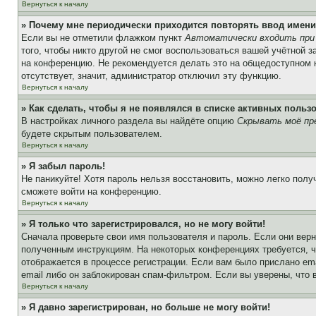
Вернуться к началу
» Почему мне периодически приходится повторять ввод имени
Если вы не отметили флажком пункт
Автоматически входить при
того, чтобы никто другой не смог воспользоваться вашей учётной 
на конференцию. Не рекомендуется делать это на общедоступном ко
отсутствует, значит, администратор отключил эту функцию.
Вернуться к началу
» Как сделать, чтобы я не появлялся в списке активных польз
В настройках личного раздела вы найдёте опцию
Скрывать моё пр
будете скрытым пользователем.
Вернуться к началу
» Я забыл пароль!
Не паникуйте! Хотя пароль нельзя восстановить, можно легко пол
сможете войти на конференцию.
Вернуться к началу
» Я только что зарегистрировался, но не могу войти!
Сначала проверьте свои имя пользователя и пароль. Если они верн
полученным инструкциям. На некоторых конференциях требуется, 
отображается в процессе регистрации. Если вам было прислано em
email либо он заблокирован спам-фильтром. Если вы уверены, что 
Вернуться к началу
» Я давно зарегистрирован, но больше не могу войти!