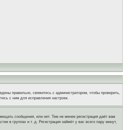
едены правильно, свяжитесь с администратором, чтобы проверить,
тесь с ним для исправления настроек.
змещать сообщения, или нет. Тем не менее регистрация даёт вам
е в группах и т. д. Регистрация займёт у вас всего пару минут,