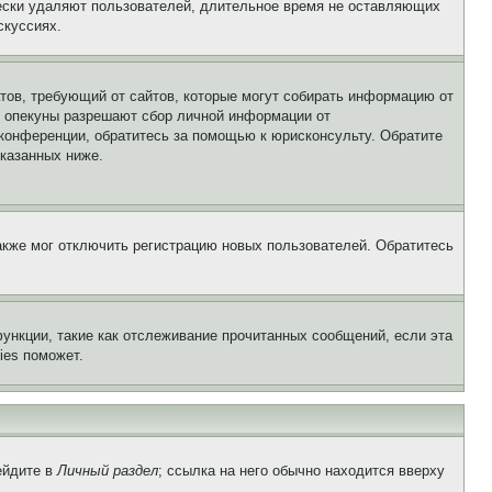
чески удаляют пользователей, длительное время не оставляющих
скуссиях.
Штатов, требующий от сайтов, которые могут собирать информацию от
о опекуны разрешают сбор личной информации от
 конференции, обратитесь за помощью к юрисконсульту. Обратите
указанных ниже.
акже мог отключить регистрацию новых пользователей. Обратитесь
ункции, такие как отслеживание прочитанных сообщений, если эта
ies поможет.
ейдите в
Личный раздел
; ссылка на него обычно находится вверху