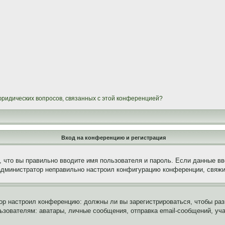
 юридических вопросов, связанных с этой конференцией?
Вход на конференцию и регистрация
 что вы правильно вводите имя пользователя и пароль. Если данные вв
 администратор неправильно настроил конфигурацию конференции, свяжи
атор настроил конференцию: должны ли вы зарегистрироваться, чтобы ра
вателям: аватары, личные сообщения, отправка email-сообщений, участи