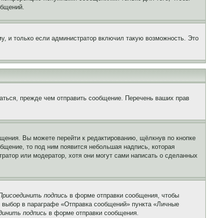
общений.
у, и только если администратор включил такую возможность. Это
аться, прежде чем отправить сообщение. Перечень ваших прав
щения. Вы можете перейти к редактированию, щёлкнув по кнопке
общение, то под ним появится небольшая надпись, которая
тратор или модератор, хотя они могут сами написать о сделанных
Присоединить подпись
в форме отправки сообщения, чтобы
 выбор в параграфе «Отправка сообщений» пункта «Личные
динить подпись
в форме отправки сообщения.