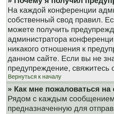
» Почему я получил преду
На каждой конференции адм
собственный свод правил. Е
можете получить предупрежде
администратора конференции
никакого отношения к преду
данном сайте. Если вы не зна
предупреждение, свяжитесь 
Вернуться к началу
» Как мне пожаловаться н
Рядом с каждым сообщением 
предназначенную для отправк