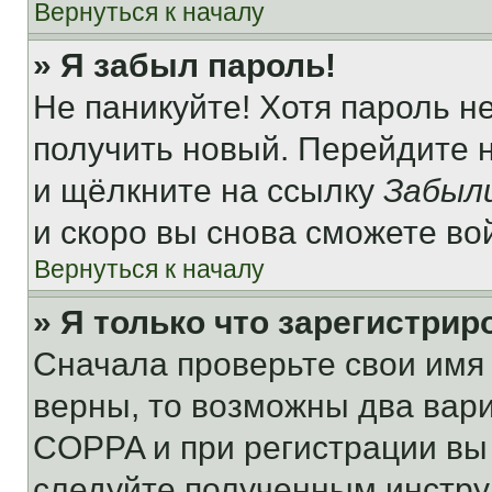
Вернуться к началу
» Я забыл пароль!
Не паникуйте! Хотя пароль н
получить новый. Перейдите 
и щёлкните на ссылку
Забыл
и скоро вы снова сможете во
Вернуться к началу
» Я только что зарегистрир
Сначала проверьте свои имя 
верны, то возможны два вар
COPPA и при регистрации вы 
следуйте полученным инстру