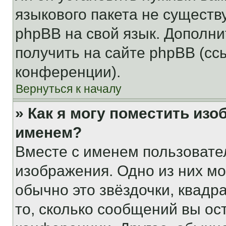
языкового пакета не существ
phpBB на свой язык. Допол
получить на сайте phpBB (сс
конференции).
Вернуться к началу
» Как я могу поместить из
именем?
Вместе с именем пользовател
изображения. Одно из них мо
обычно это звёздочки, квадр
то, сколько сообщений вы ос