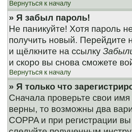
Вернуться к началу
» Я забыл пароль!
Не паникуйте! Хотя пароль н
получить новый. Перейдите 
и щёлкните на ссылку
Забыл
и скоро вы снова сможете во
Вернуться к началу
» Я только что зарегистрир
Сначала проверьте свои имя 
верны, то возможны два вар
COPPA и при регистрации вы 
следуйте полученным инстру