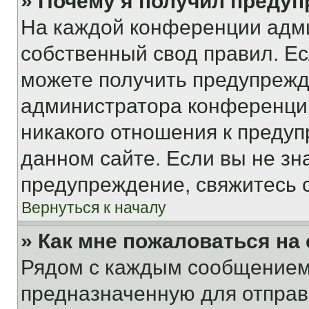
» Почему я получил преду
На каждой конференции адм
собственный свод правил. Е
можете получить предупрежде
администратора конференции
никакого отношения к преду
данном сайте. Если вы не зна
предупреждение, свяжитесь 
Вернуться к началу
» Как мне пожаловаться н
Рядом с каждым сообщением 
предназначенную для отправк