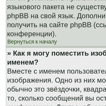
языкового пакета не существ
phpBB на свой язык. Допол
получить на сайте phpBB (сс
конференции).
Вернуться к началу
» Как я могу поместить из
именем?
Вместе с именем пользовател
изображения. Одно из них мо
обычно это звёздочки, квадр
то, сколько сообщений вы ос