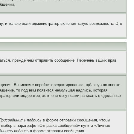
общений.
у, и только если администратор включил такую возможность. Это
аться, прежде чем отправить сообщение. Перечень ваших прав
щения. Вы можете перейти к редактированию, щёлкнув по кнопке
общение, то под ним появится небольшая надпись, которая
тратор или модератор, хотя они могут сами написать о сделанных
Присоединить подпись
в форме отправки сообщения, чтобы
 выбор в параграфе «Отправка сообщений» пункта «Личные
динить подпись
в форме отправки сообщения.