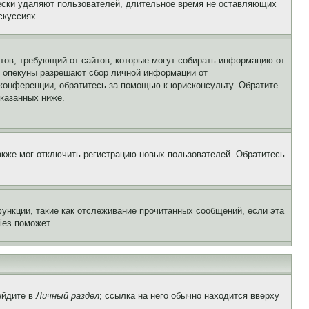
чески удаляют пользователей, длительное время не оставляющих
скуссиях.
Штатов, требующий от сайтов, которые могут собирать информацию от
о опекуны разрешают сбор личной информации от
 конференции, обратитесь за помощью к юрисконсульту. Обратите
указанных ниже.
акже мог отключить регистрацию новых пользователей. Обратитесь
ункции, такие как отслеживание прочитанных сообщений, если эта
ies поможет.
ейдите в
Личный раздел
; ссылка на него обычно находится вверху