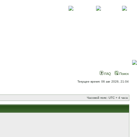
О проекте
Контакты
Новости
FAQ
Поиск
Текущее время: 06 авг 2026, 21:04
Часовой пояс: UTC + 4 часа