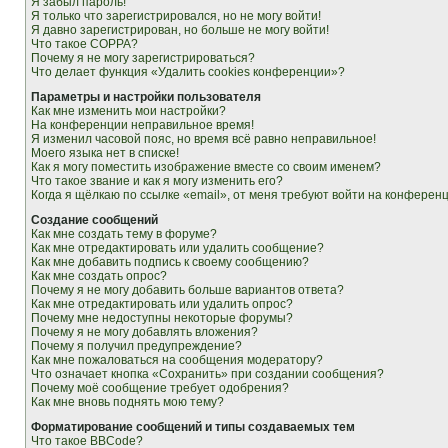
Я забыл пароль!
Я только что зарегистрировался, но не могу войти!
Я давно зарегистрирован, но больше не могу войти!
Что такое COPPA?
Почему я не могу зарегистрироваться?
Что делает функция «Удалить cookies конференции»?
Параметры и настройки пользователя
Как мне изменить мои настройки?
На конференции неправильное время!
Я изменил часовой пояс, но время всё равно неправильное!
Моего языка нет в списке!
Как я могу поместить изображение вместе со своим именем?
Что такое звание и как я могу изменить его?
Когда я щёлкаю по ссылке «email», от меня требуют войти на конферен
Создание сообщений
Как мне создать тему в форуме?
Как мне отредактировать или удалить сообщение?
Как мне добавить подпись к своему сообщению?
Как мне создать опрос?
Почему я не могу добавить больше вариантов ответа?
Как мне отредактировать или удалить опрос?
Почему мне недоступны некоторые форумы?
Почему я не могу добавлять вложения?
Почему я получил предупреждение?
Как мне пожаловаться на сообщения модератору?
Что означает кнопка «Сохранить» при создании сообщения?
Почему моё сообщение требует одобрения?
Как мне вновь поднять мою тему?
Форматирование сообщений и типы создаваемых тем
Что такое BBCode?