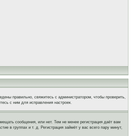
едены правильно, свяжитесь с администратором, чтобы проверить,
тесь с ним для исправления настроек.
змещать сообщения, или нет. Тем не менее регистрация даёт вам
е в группах и т. д. Регистрация займёт у вас всего пару минут,