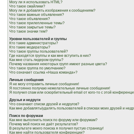
Могу ли я использовать HTML?
Что такое смайлики?
Могу ли я добавлять изображения к сообщениям?
Что такое важные объявления?
Что такое объявления?
Что такое прилепленные темы?
Что такое закрытые темы?
Что такое значки тем?
Уровни пользователей и группы
Кто такие администраторы?
Кто такие модераторы?
Что такое группы пользователей?
Где находятся группы и как мне вступить в них?
Как мне стать лидером группы?
Почему названия некоторых групп имеют разные цвета?
Что такое группа по умолчанию?
Что означает ссылка «Наша команда»?
Личные сообщения
Я не могу отправить личные сообщения!
Я постоянно получаю нежелательные личные сообщения!
Я получил спам или оскорбительный email от кого-то с этой конференци
Друзья и недруги
Что означают списки друзей и недругов?
Как мне добавлять/удалять пользователей в списках моих друзей и недр
Поиск по форумам
Как мне выполнить поиск по форуму или форумам?
Почему мой поиск не даёт результатов?
В результате моего поиска я получил пустую страницу!
Как мне найти пользователя конференции?