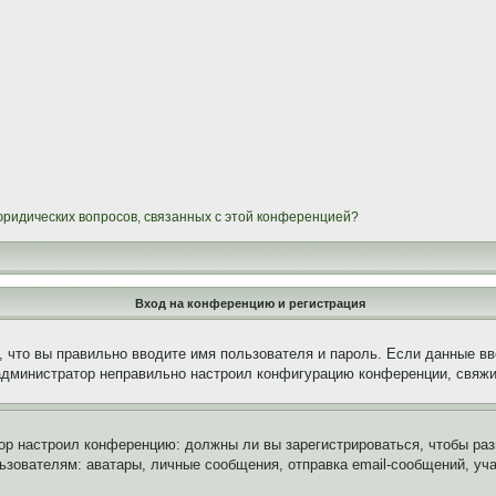
 юридических вопросов, связанных с этой конференцией?
Вход на конференцию и регистрация
 что вы правильно вводите имя пользователя и пароль. Если данные вв
 администратор неправильно настроил конфигурацию конференции, свяжи
атор настроил конференцию: должны ли вы зарегистрироваться, чтобы ра
вателям: аватары, личные сообщения, отправка email-сообщений, участи