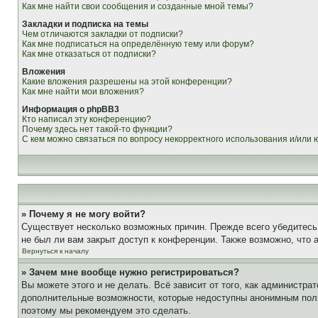
Как мне найти свои сообщения и созданные мной темы?
Закладки и подписка на темы
Чем отличаются закладки от подписки?
Как мне подписаться на определённую тему или форум?
Как мне отказаться от подписки?
Вложения
Какие вложения разрешены на этой конференции?
Как мне найти мои вложения?
Информация о phpBB3
Кто написал эту конференцию?
Почему здесь нет такой-то функции?
С кем можно связаться по вопросу некорректного использования и/или
» Почему я не могу войти?
Существует несколько возможных причин. Прежде всего убедитесь,
не был ли вам закрыт доступ к конференции. Также возможно, что
Вернуться к началу
» Зачем мне вообще нужно регистрироваться?
Вы можете этого и не делать. Всё зависит от того, как администр
дополнительные возможности, которые недоступны анонимным пользо
поэтому мы рекомендуем это сделать.