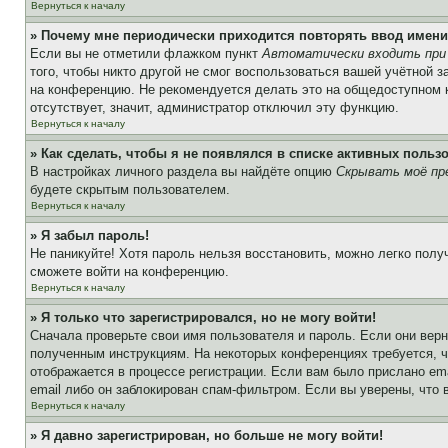
Вернуться к началу
» Почему мне периодически приходится повторять ввод имени
Если вы не отметили флажком пункт
Автоматически входить при
того, чтобы никто другой не смог воспользоваться вашей учётной 
на конференцию. Не рекомендуется делать это на общедоступном ко
отсутствует, значит, администратор отключил эту функцию.
Вернуться к началу
» Как сделать, чтобы я не появлялся в списке активных польз
В настройках личного раздела вы найдёте опцию
Скрывать моё пр
будете скрытым пользователем.
Вернуться к началу
» Я забыл пароль!
Не паникуйте! Хотя пароль нельзя восстановить, можно легко пол
сможете войти на конференцию.
Вернуться к началу
» Я только что зарегистрировался, но не могу войти!
Сначала проверьте свои имя пользователя и пароль. Если они верн
полученным инструкциям. На некоторых конференциях требуется, 
отображается в процессе регистрации. Если вам было прислано em
email либо он заблокирован спам-фильтром. Если вы уверены, что 
Вернуться к началу
» Я давно зарегистрирован, но больше не могу войти!