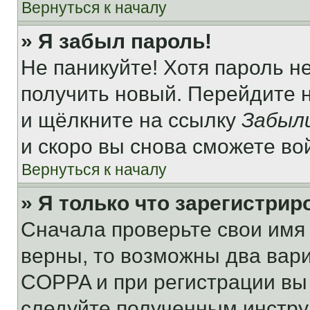
Вернуться к началу
» Я забыл пароль!
Не паникуйте! Хотя пароль н
получить новый. Перейдите 
и щёлкните на ссылку
Забыл
и скоро вы снова сможете во
Вернуться к началу
» Я только что зарегистрир
Сначала проверьте свои имя 
верны, то возможны два вар
COPPA и при регистрации вы 
следуйте полученным инстру