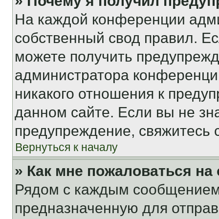
» Почему я получил преду
На каждой конференции адм
собственный свод правил. Е
можете получить предупрежде
администратора конференции
никакого отношения к преду
данном сайте. Если вы не зна
предупреждение, свяжитесь 
Вернуться к началу
» Как мне пожаловаться н
Рядом с каждым сообщением 
предназначенную для отправк