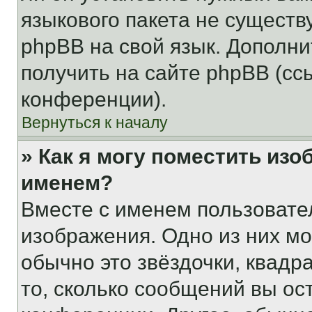
языкового пакета не существ
phpBB на свой язык. Допол
получить на сайте phpBB (сс
конференции).
Вернуться к началу
» Как я могу поместить из
именем?
Вместе с именем пользовател
изображения. Одно из них мо
обычно это звёздочки, квадр
то, сколько сообщений вы ос