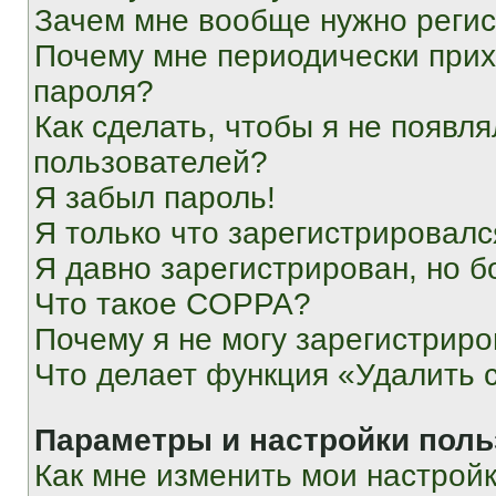
Зачем мне вообще нужно реги
Почему мне периодически прих
пароля?
Как сделать, чтобы я не появля
пользователей?
Я забыл пароль!
Я только что зарегистрировался
Я давно зарегистрирован, но б
Что такое COPPA?
Почему я не могу зарегистриро
Что делает функция «Удалить 
Параметры и настройки поль
Как мне изменить мои настрой