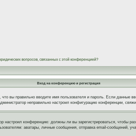
 юридических вопросов, связанных с этой конференцией?
Вход на конференцию и регистрация
 что вы правильно вводите имя пользователя и пароль. Если данные вв
 администратор неправильно настроил конфигурацию конференции, свяжи
атор настроил конференцию: должны ли вы зарегистрироваться, чтобы ра
вателям: аватары, личные сообщения, отправка email-сообщений, участи