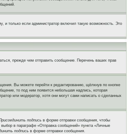
общений.
у, и только если администратор включил такую возможность. Это
аться, прежде чем отправить сообщение. Перечень ваших прав
щения. Вы можете перейти к редактированию, щёлкнув по кнопке
общение, то под ним появится небольшая надпись, которая
тратор или модератор, хотя они могут сами написать о сделанных
Присоединить подпись
в форме отправки сообщения, чтобы
 выбор в параграфе «Отправка сообщений» пункта «Личные
динить подпись
в форме отправки сообщения.