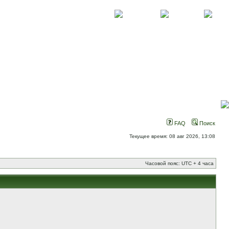
О проекте
Контакты
Новости
FAQ
Поиск
Текущее время: 08 авг 2026, 13:08
Часовой пояс: UTC + 4 часа