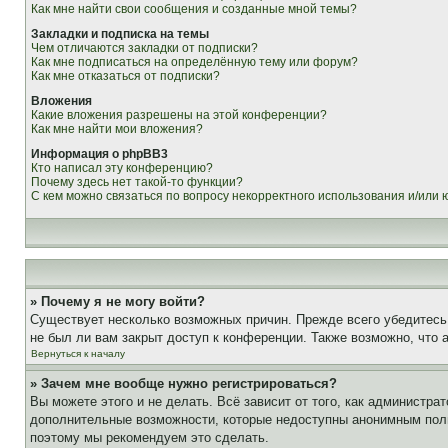
Как мне найти свои сообщения и созданные мной темы?
Закладки и подписка на темы
Чем отличаются закладки от подписки?
Как мне подписаться на определённую тему или форум?
Как мне отказаться от подписки?
Вложения
Какие вложения разрешены на этой конференции?
Как мне найти мои вложения?
Информация о phpBB3
Кто написал эту конференцию?
Почему здесь нет такой-то функции?
С кем можно связаться по вопросу некорректного использования и/или
» Почему я не могу войти?
Существует несколько возможных причин. Прежде всего убедитесь,
не был ли вам закрыт доступ к конференции. Также возможно, что
Вернуться к началу
» Зачем мне вообще нужно регистрироваться?
Вы можете этого и не делать. Всё зависит от того, как администр
дополнительные возможности, которые недоступны анонимным пользо
поэтому мы рекомендуем это сделать.