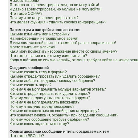
Я забыл пароль!
Я только что зарегистрировался, но не могу войти!
Я давно зарегистрирован, но больше не могу войти!
Что такое COPPA?
Почему я не могу зарегистрироваться?
Что делает функция «Удалить cookies конференции»?
Параметры и настройки пользователя
Как мне изменить мои настройки?
На конференции неправильное время!
Я изменил часовой пояс, но время всё равно неправильное!
Моего языка нет в списке!
Как я могу поместить изображение вместе со своим именем?
Что такое звание и как я могу изменить его?
Когда я щёлкаю по ссылке «email», от меня требуют войти на конферен
Создание сообщений
Как мне создать тему в форуме?
Как мне отредактировать или удалить сообщение?
Как мне добавить подпись к своему сообщению?
Как мне создать опрос?
Почему я не могу добавить больше вариантов ответа?
Как мне отредактировать или удалить опрос?
Почему мне недоступны некоторые форумы?
Почему я не могу добавлять вложения?
Почему я получил предупреждение?
Как мне пожаловаться на сообщения модератору?
Что означает кнопка «Сохранить» при создании сообщения?
Почему моё сообщение требует одобрения?
Как мне вновь поднять мою тему?
Форматирование сообщений и типы создаваемых тем
Что такое BBCode?