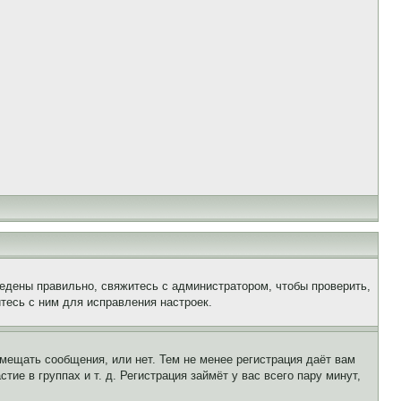
едены правильно, свяжитесь с администратором, чтобы проверить,
тесь с ним для исправления настроек.
змещать сообщения, или нет. Тем не менее регистрация даёт вам
е в группах и т. д. Регистрация займёт у вас всего пару минут,