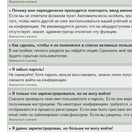
Вернуться к началу
» Почему мне периодически приходится повторять ввод имени
Если вы не отметили флажком пункт
Автоматически входить при
того, чтобы никто другой не смог воспользоваться вашей учётной 
на конференцию. Не рекомендуется делать это на общедоступном ко
отсутствует, значит, администратор отключил эту функцию.
Вернуться к началу
» Как сделать, чтобы я не появлялся в списке активных польз
В настройках личного раздела вы найдёте опцию
Скрывать моё пр
будете скрытым пользователем.
Вернуться к началу
» Я забыл пароль!
Не паникуйте! Хотя пароль нельзя восстановить, можно легко пол
сможете войти на конференцию.
Вернуться к началу
» Я только что зарегистрировался, но не могу войти!
Сначала проверьте свои имя пользователя и пароль. Если они верн
полученным инструкциям. На некоторых конференциях требуется, 
отображается в процессе регистрации. Если вам было прислано em
email либо он заблокирован спам-фильтром. Если вы уверены, что 
Вернуться к началу
» Я давно зарегистрирован, но больше не могу войти!