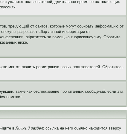
чески удаляют пользователей, длительное время не оставляющих
скуссиях.
Штатов, требующий от сайтов, которые могут собирать информацию от
о опекуны разрешают сбор личной информации от
 конференции, обратитесь за помощью к юрисконсульту. Обратите
указанных ниже.
акже мог отключить регистрацию новых пользователей. Обратитесь
ункции, такие как отслеживание прочитанных сообщений, если эта
ies поможет.
ейдите в
Личный раздел
; ссылка на него обычно находится вверху