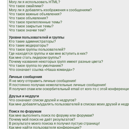
Могу ли я использовать HTML?
Что такое смайлики?
Могу ли я добавлять изображения к сообщениям?
Что такое важные объявления?
Что такое объявления?
Что такое прилепленные темы?
Что такое закрытые темы?
Что такое значки тем?
Уровни пользователей и группы
Кто такие администраторы?
Кто такие модераторы?
Что такое группы пользователей?
Где находятся группы и как мне вступить в них?
Как мне стать лидером группы?
Почему названия некоторых групп имеют разные цвета?
Что такое группа по умолчанию?
Что означает ссылка «Наша команда»?
Личные сообщения
Я не могу отправить личные сообщения!
Я постоянно получаю нежелательные личные сообщения!
Я получил спам или оскорбительный email от кого-то с этой конференци
Друзья и недруги
Что означают списки друзей и недругов?
Как мне добавлять/удалять пользователей в списках моих друзей и недр
Поиск по форумам
Как мне выполнить поиск по форуму или форумам?
Почему мой поиск не даёт результатов?
В результате моего поиска я получил пустую страницу!
Как мне найти пользователя конференции?