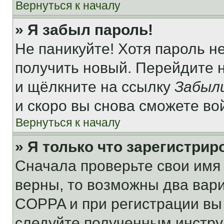
Вернуться к началу
» Я забыл пароль!
Не паникуйте! Хотя пароль н
получить новый. Перейдите 
и щёлкните на ссылку
Забыл
и скоро вы снова сможете во
Вернуться к началу
» Я только что зарегистрир
Сначала проверьте свои имя 
верны, то возможны два вар
COPPA и при регистрации вы 
следуйте полученным инстру