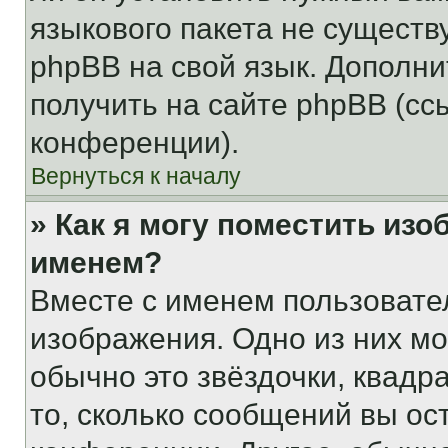
языкового пакета не существ
phpBB на свой язык. Допол
получить на сайте phpBB (сс
конференции).
Вернуться к началу
» Как я могу поместить из
именем?
Вместе с именем пользовател
изображения. Одно из них мо
обычно это звёздочки, квадр
то, сколько сообщений вы ос