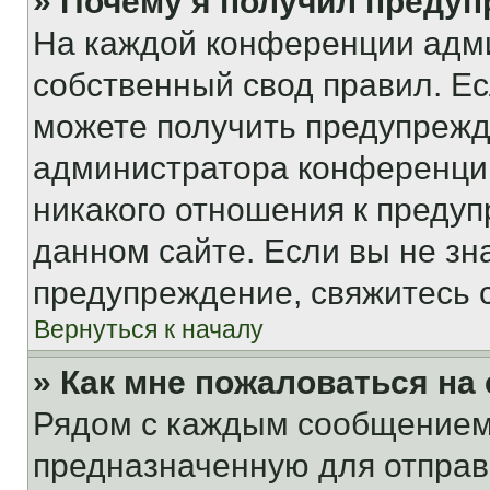
» Почему я получил преду
На каждой конференции адм
собственный свод правил. Е
можете получить предупрежде
администратора конференции
никакого отношения к преду
данном сайте. Если вы не зна
предупреждение, свяжитесь 
Вернуться к началу
» Как мне пожаловаться н
Рядом с каждым сообщением 
предназначенную для отправк