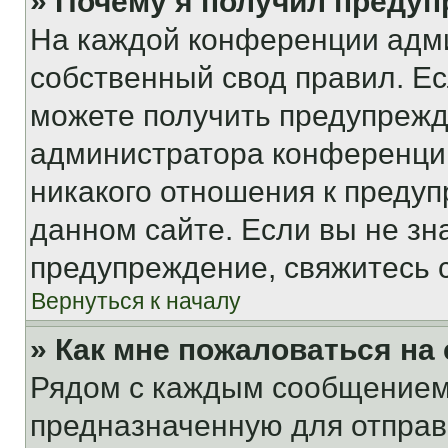
» Почему я получил преду
На каждой конференции адм
собственный свод правил. Е
можете получить предупрежде
администратора конференции
никакого отношения к преду
данном сайте. Если вы не зна
предупреждение, свяжитесь 
Вернуться к началу
» Как мне пожаловаться н
Рядом с каждым сообщением 
предназначенную для отправк