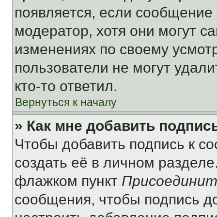
появляется, если сообщение
модератор, хотя они могут с
изменениях по своему усмот
пользователи не могут удали
кто-то ответил.
Вернуться к началу
» Как мне добавить подпис
Чтобы добавить подпись к с
создать её в личном разделе
флажком пункт
Присоединит
сообщения, чтобы подпись д