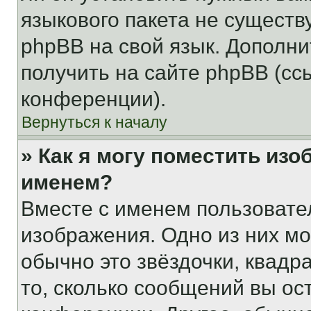
языкового пакета не существ
phpBB на свой язык. Допол
получить на сайте phpBB (сс
конференции).
Вернуться к началу
» Как я могу поместить из
именем?
Вместе с именем пользовател
изображения. Одно из них мо
обычно это звёздочки, квадр
то, сколько сообщений вы ос