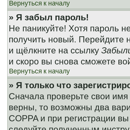
Вернуться к началу
» Я забыл пароль!
Не паникуйте! Хотя пароль н
получить новый. Перейдите 
и щёлкните на ссылку
Забыл
и скоро вы снова сможете во
Вернуться к началу
» Я только что зарегистрир
Сначала проверьте свои имя 
верны, то возможны два вар
COPPA и при регистрации вы 
следуйте полученным инстру