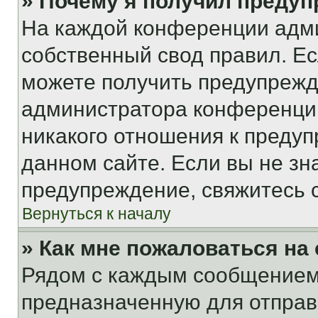
» Почему я получил преду
На каждой конференции адм
собственный свод правил. Е
можете получить предупрежде
администратора конференции
никакого отношения к преду
данном сайте. Если вы не зна
предупреждение, свяжитесь 
Вернуться к началу
» Как мне пожаловаться н
Рядом с каждым сообщением 
предназначенную для отправк