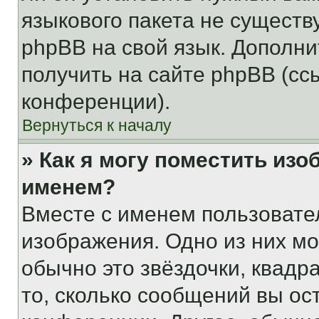
языкового пакета не существ
phpBB на свой язык. Допол
получить на сайте phpBB (сс
конференции).
Вернуться к началу
» Как я могу поместить из
именем?
Вместе с именем пользовател
изображения. Одно из них мо
обычно это звёздочки, квадр
то, сколько сообщений вы ос