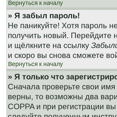
Вернуться к началу
» Я забыл пароль!
Не паникуйте! Хотя пароль н
получить новый. Перейдите 
и щёлкните на ссылку
Забыл
и скоро вы снова сможете во
Вернуться к началу
» Я только что зарегистрир
Сначала проверьте свои имя 
верны, то возможны два вар
COPPA и при регистрации вы 
следуйте полученным инстру