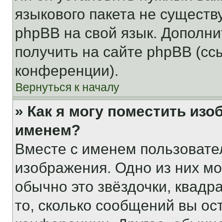
языкового пакета не существ
phpBB на свой язык. Допол
получить на сайте phpBB (сс
конференции).
Вернуться к началу
» Как я могу поместить из
именем?
Вместе с именем пользовател
изображения. Одно из них мо
обычно это звёздочки, квадр
то, сколько сообщений вы ос