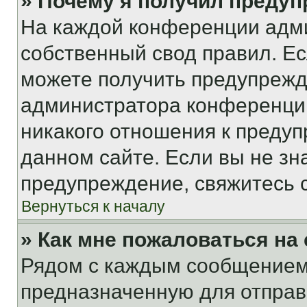
» Почему я получил преду
На каждой конференции адм
собственный свод правил. Е
можете получить предупрежде
администратора конференции
никакого отношения к преду
данном сайте. Если вы не зна
предупреждение, свяжитесь 
Вернуться к началу
» Как мне пожаловаться н
Рядом с каждым сообщением 
предназначенную для отправк