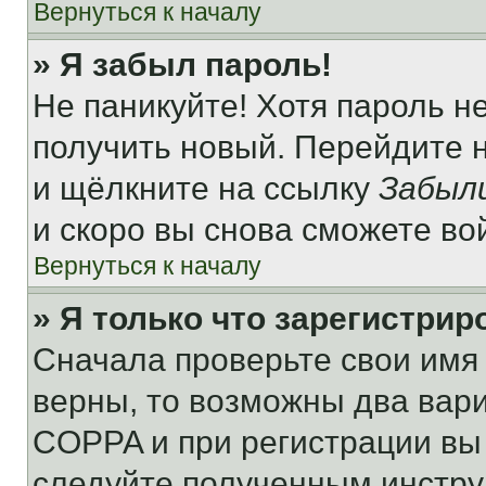
Вернуться к началу
» Я забыл пароль!
Не паникуйте! Хотя пароль н
получить новый. Перейдите 
и щёлкните на ссылку
Забыл
и скоро вы снова сможете во
Вернуться к началу
» Я только что зарегистрир
Сначала проверьте свои имя 
верны, то возможны два вар
COPPA и при регистрации вы 
следуйте полученным инстру