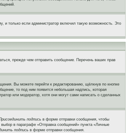
общений.
у, и только если администратор включил такую возможность. Это
аться, прежде чем отправить сообщение. Перечень ваших прав
щения. Вы можете перейти к редактированию, щёлкнув по кнопке
общение, то под ним появится небольшая надпись, которая
тратор или модератор, хотя они могут сами написать о сделанных
Присоединить подпись
в форме отправки сообщения, чтобы
 выбор в параграфе «Отправка сообщений» пункта «Личные
динить подпись
в форме отправки сообщения.