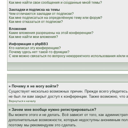
Как мне найти свои сообщения и созданные мной темы?
Закладки и подписка на темы
Чем отличаются закладки от подписки?
Как мне подписаться на определённую тему или форум?
Как мне отказаться от подписки?
Вложения
Какие вложения разрешены на этой конференции?
Как мне найти мои вложения?
Информация о phpBB3
Кто написал эту конференцию?
Почему здесь нет такой-то функции?
С кем можно связаться по вопросу некорректного использования и/или
» Почему я не могу войти?
Существует несколько возможных причин. Прежде всего убедитесь,
не был ли вам закрыт доступ к конференции. Также возможно, что
Вернуться к началу
» Зачем мне вообще нужно регистрироваться?
Вы можете этого и не делать. Всё зависит от того, как администр
дополнительные возможности, которые недоступны анонимным пользо
поэтому мы рекомендуем это сделать.