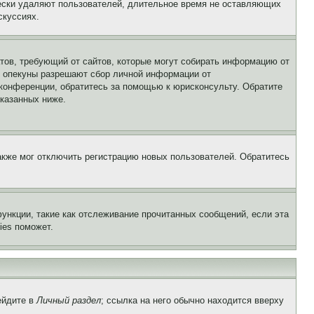
чески удаляют пользователей, длительное время не оставляющих
скуссиях.
Штатов, требующий от сайтов, которые могут собирать информацию от
о опекуны разрешают сбор личной информации от
 конференции, обратитесь за помощью к юрисконсульту. Обратите
указанных ниже.
акже мог отключить регистрацию новых пользователей. Обратитесь
ункции, такие как отслеживание прочитанных сообщений, если эта
ies поможет.
ейдите в
Личный раздел
; ссылка на него обычно находится вверху