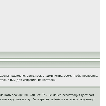
едены правильно, свяжитесь с администратором, чтобы проверить,
тесь с ним для исправления настроек.
змещать сообщения, или нет. Тем не менее регистрация даёт вам
е в группах и т. д. Регистрация займёт у вас всего пару минут,