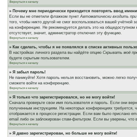
Вернуться к началу
» Почему мне периодически приходится повторять ввод имени
Если вы не отметили флажком пункт
Автоматически входить при
того, чтобы никто другой не смог воспользоваться вашей учётной 
на конференцию. Не рекомендуется делать это на общедоступном ко
отсутствует, значит, администратор отключил эту функцию.
Вернуться к началу
» Как сделать, чтобы я не появлялся в списке активных польз
В настройках личного раздела вы найдёте опцию
Скрывать моё пр
будете скрытым пользователем.
Вернуться к началу
» Я забыл пароль!
Не паникуйте! Хотя пароль нельзя восстановить, можно легко пол
сможете войти на конференцию.
Вернуться к началу
» Я только что зарегистрировался, но не могу войти!
Сначала проверьте свои имя пользователя и пароль. Если они верн
полученным инструкциям. На некоторых конференциях требуется, 
отображается в процессе регистрации. Если вам было прислано em
email либо он заблокирован спам-фильтром. Если вы уверены, что 
Вернуться к началу
» Я давно зарегистрирован, но больше не могу войти!