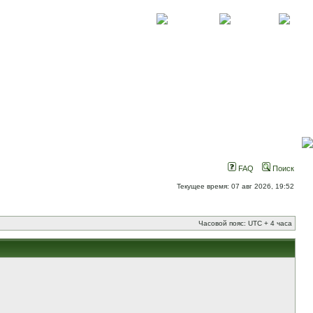
О проекте
Контакты
Новости
FAQ
Поиск
Текущее время: 07 авг 2026, 19:52
Часовой пояс: UTC + 4 часа