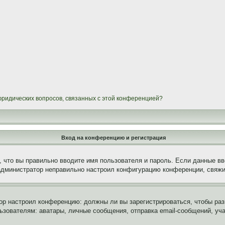
 юридических вопросов, связанных с этой конференцией?
Вход на конференцию и регистрация
 что вы правильно вводите имя пользователя и пароль. Если данные вв
 администратор неправильно настроил конфигурацию конференции, свяжи
атор настроил конференцию: должны ли вы зарегистрироваться, чтобы ра
вателям: аватары, личные сообщения, отправка email-сообщений, участи