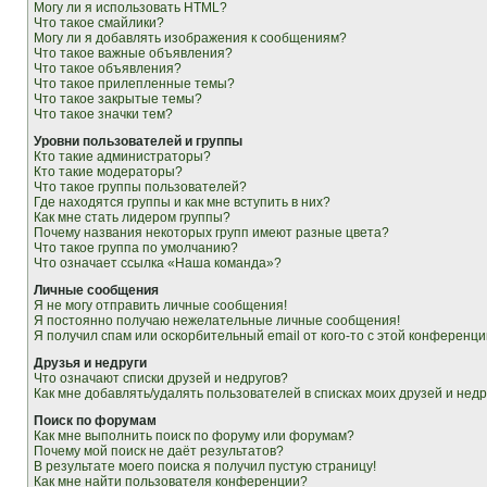
Могу ли я использовать HTML?
Что такое смайлики?
Могу ли я добавлять изображения к сообщениям?
Что такое важные объявления?
Что такое объявления?
Что такое прилепленные темы?
Что такое закрытые темы?
Что такое значки тем?
Уровни пользователей и группы
Кто такие администраторы?
Кто такие модераторы?
Что такое группы пользователей?
Где находятся группы и как мне вступить в них?
Как мне стать лидером группы?
Почему названия некоторых групп имеют разные цвета?
Что такое группа по умолчанию?
Что означает ссылка «Наша команда»?
Личные сообщения
Я не могу отправить личные сообщения!
Я постоянно получаю нежелательные личные сообщения!
Я получил спам или оскорбительный email от кого-то с этой конференци
Друзья и недруги
Что означают списки друзей и недругов?
Как мне добавлять/удалять пользователей в списках моих друзей и недр
Поиск по форумам
Как мне выполнить поиск по форуму или форумам?
Почему мой поиск не даёт результатов?
В результате моего поиска я получил пустую страницу!
Как мне найти пользователя конференции?