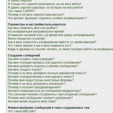
Я забыл пароль!
Я только что зарегистрировался, но не могу войти!
Я давно зарегистрирован, но больше не могу войти!
Что такое COPPA?
Почему я не могу зарегистрироваться?
Что делает функция «Удалить cookies конференции»?
Параметры и настройки пользователя
Как мне изменить мои настройки?
На конференции неправильное время!
Я изменил часовой пояс, но время всё равно неправильное!
Моего языка нет в списке!
Как я могу поместить изображение вместе со своим именем?
Что такое звание и как я могу изменить его?
Когда я щёлкаю по ссылке «email», от меня требуют войти на конферен
Создание сообщений
Как мне создать тему в форуме?
Как мне отредактировать или удалить сообщение?
Как мне добавить подпись к своему сообщению?
Как мне создать опрос?
Почему я не могу добавить больше вариантов ответа?
Как мне отредактировать или удалить опрос?
Почему мне недоступны некоторые форумы?
Почему я не могу добавлять вложения?
Почему я получил предупреждение?
Как мне пожаловаться на сообщения модератору?
Что означает кнопка «Сохранить» при создании сообщения?
Почему моё сообщение требует одобрения?
Как мне вновь поднять мою тему?
Форматирование сообщений и типы создаваемых тем
Что такое BBCode?