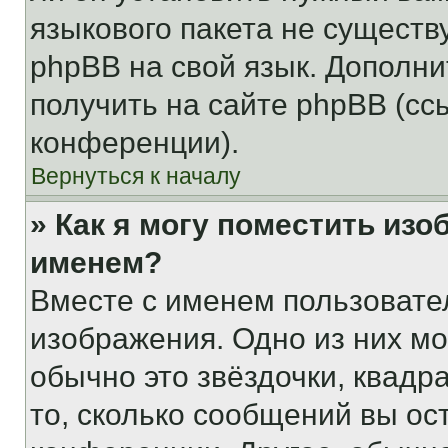
языкового пакета не существ
phpBB на свой язык. Допол
получить на сайте phpBB (сс
конференции).
Вернуться к началу
» Как я могу поместить из
именем?
Вместе с именем пользовател
изображения. Одно из них мо
обычно это звёздочки, квадр
то, сколько сообщений вы ос