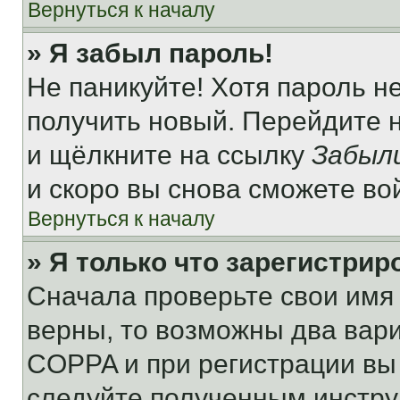
Вернуться к началу
» Я забыл пароль!
Не паникуйте! Хотя пароль н
получить новый. Перейдите 
и щёлкните на ссылку
Забыл
и скоро вы снова сможете во
Вернуться к началу
» Я только что зарегистрир
Сначала проверьте свои имя 
верны, то возможны два вар
COPPA и при регистрации вы 
следуйте полученным инстру