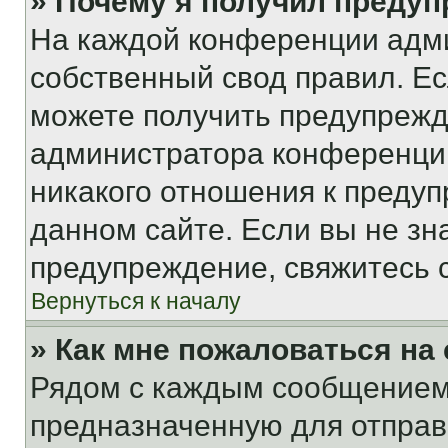
» Почему я получил преду
На каждой конференции адм
собственный свод правил. Е
можете получить предупрежде
администратора конференции
никакого отношения к преду
данном сайте. Если вы не зна
предупреждение, свяжитесь 
Вернуться к началу
» Как мне пожаловаться н
Рядом с каждым сообщением 
предназначенную для отправк