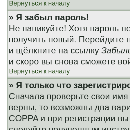
Вернуться к началу
» Я забыл пароль!
Не паникуйте! Хотя пароль н
получить новый. Перейдите 
и щёлкните на ссылку
Забыл
и скоро вы снова сможете во
Вернуться к началу
» Я только что зарегистрир
Сначала проверьте свои имя 
верны, то возможны два вар
COPPA и при регистрации вы 
следуйте полученным инстру