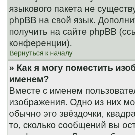
языкового пакета не существ
phpBB на свой язык. Допол
получить на сайте phpBB (сс
конференции).
Вернуться к началу
» Как я могу поместить из
именем?
Вместе с именем пользовател
изображения. Одно из них мо
обычно это звёздочки, квадр
то, сколько сообщений вы ос