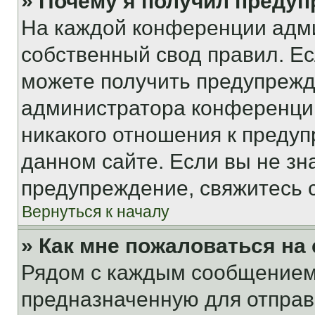
» Почему я получил преду
На каждой конференции адм
собственный свод правил. Е
можете получить предупрежде
администратора конференции
никакого отношения к преду
данном сайте. Если вы не зна
предупреждение, свяжитесь 
Вернуться к началу
» Как мне пожаловаться н
Рядом с каждым сообщением 
предназначенную для отправк