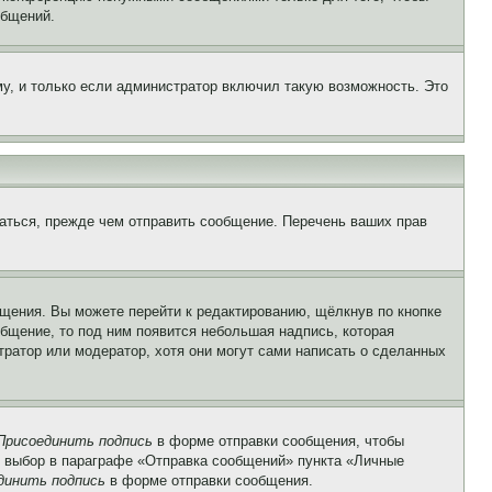
общений.
у, и только если администратор включил такую возможность. Это
аться, прежде чем отправить сообщение. Перечень ваших прав
щения. Вы можете перейти к редактированию, щёлкнув по кнопке
общение, то под ним появится небольшая надпись, которая
тратор или модератор, хотя они могут сами написать о сделанных
Присоединить подпись
в форме отправки сообщения, чтобы
 выбор в параграфе «Отправка сообщений» пункта «Личные
динить подпись
в форме отправки сообщения.