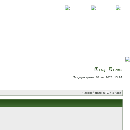
О проекте
Контакты
Новости
FAQ
Поиск
Текущее время: 08 авг 2026, 13:24
Часовой пояс: UTC + 4 часа