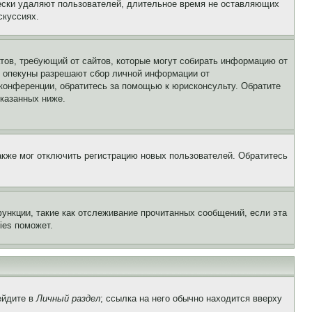
чески удаляют пользователей, длительное время не оставляющих
скуссиях.
Штатов, требующий от сайтов, которые могут собирать информацию от
о опекуны разрешают сбор личной информации от
 конференции, обратитесь за помощью к юрисконсульту. Обратите
указанных ниже.
акже мог отключить регистрацию новых пользователей. Обратитесь
ункции, такие как отслеживание прочитанных сообщений, если эта
ies поможет.
ейдите в
Личный раздел
; ссылка на него обычно находится вверху