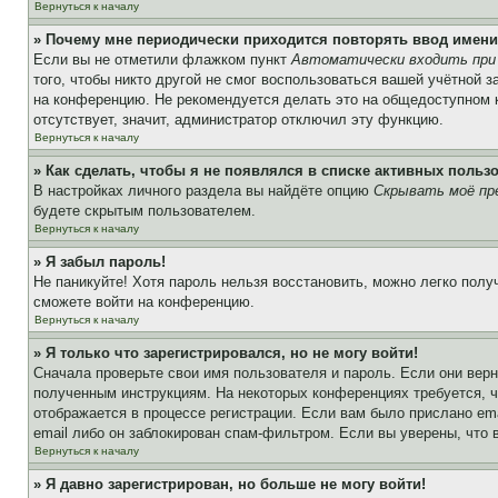
Вернуться к началу
» Почему мне периодически приходится повторять ввод имени
Если вы не отметили флажком пункт
Автоматически входить при
того, чтобы никто другой не смог воспользоваться вашей учётной 
на конференцию. Не рекомендуется делать это на общедоступном ко
отсутствует, значит, администратор отключил эту функцию.
Вернуться к началу
» Как сделать, чтобы я не появлялся в списке активных польз
В настройках личного раздела вы найдёте опцию
Скрывать моё пр
будете скрытым пользователем.
Вернуться к началу
» Я забыл пароль!
Не паникуйте! Хотя пароль нельзя восстановить, можно легко пол
сможете войти на конференцию.
Вернуться к началу
» Я только что зарегистрировался, но не могу войти!
Сначала проверьте свои имя пользователя и пароль. Если они верн
полученным инструкциям. На некоторых конференциях требуется, 
отображается в процессе регистрации. Если вам было прислано em
email либо он заблокирован спам-фильтром. Если вы уверены, что 
Вернуться к началу
» Я давно зарегистрирован, но больше не могу войти!