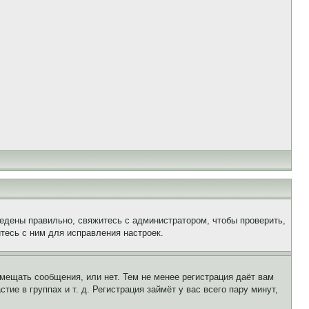
едены правильно, свяжитесь с администратором, чтобы проверить,
тесь с ним для исправления настроек.
змещать сообщения, или нет. Тем не менее регистрация даёт вам
е в группах и т. д. Регистрация займёт у вас всего пару минут,