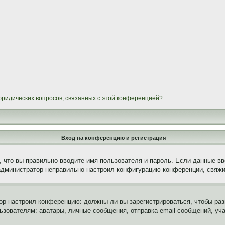
 юридических вопросов, связанных с этой конференцией?
Вход на конференцию и регистрация
 что вы правильно вводите имя пользователя и пароль. Если данные вв
 администратор неправильно настроил конфигурацию конференции, свяжи
атор настроил конференцию: должны ли вы зарегистрироваться, чтобы ра
вателям: аватары, личные сообщения, отправка email-сообщений, участи