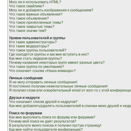
Могу ли я использовать HTML?
Что такое смайлики?
Могу ли я добавлять изображения к сообщениям?
Что такое важные объявления?
Что такое объявления?
Что такое прилепленные темы?
Что такое закрытые темы?
Что такое значки тем?
Уровни пользователей и группы
Кто такие администраторы?
Кто такие модераторы?
Что такое группы пользователей?
Где находятся группы и как мне вступить в них?
Как мне стать лидером группы?
Почему названия некоторых групп имеют разные цвета?
Что такое группа по умолчанию?
Что означает ссылка «Наша команда»?
Личные сообщения
Я не могу отправить личные сообщения!
Я постоянно получаю нежелательные личные сообщения!
Я получил спам или оскорбительный email от кого-то с этой конференци
Друзья и недруги
Что означают списки друзей и недругов?
Как мне добавлять/удалять пользователей в списках моих друзей и недр
Поиск по форумам
Как мне выполнить поиск по форуму или форумам?
Почему мой поиск не даёт результатов?
В результате моего поиска я получил пустую страницу!
Как мне найти пользователя конференции?