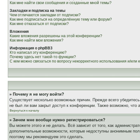
Как мне найти свои сообщения и созданные мной темы?
Закладки и подписка на темы
Чем отличаются закладки от подписки?
Как мне подписаться на определённую тему или форум?
Как мне отказаться от подписки?
Вложения
Какие вложения разрешены на этой конференции?
Как мне найти мои вложения?
Информация о phpBB3
Кто написал эту конференцию?
Почему здесь нет такой-то функции?
С кем можно связаться по вопросу некорректного использования и/или
» Почему я не могу войти?
Существует несколько возможных причин. Прежде всего убедитесь,
не был ли вам закрыт доступ к конференции. Также возможно, что
Вернуться к началу
» Зачем мне вообще нужно регистрироваться?
Вы можете этого и не делать. Всё зависит от того, как администр
дополнительные возможности, которые недоступны анонимным пользо
поэтому мы рекомендуем это сделать.