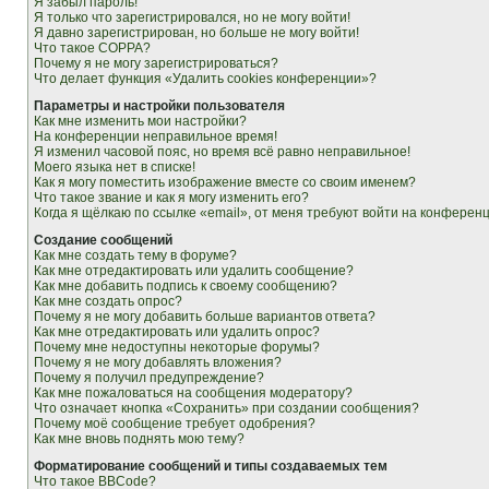
Я забыл пароль!
Я только что зарегистрировался, но не могу войти!
Я давно зарегистрирован, но больше не могу войти!
Что такое COPPA?
Почему я не могу зарегистрироваться?
Что делает функция «Удалить cookies конференции»?
Параметры и настройки пользователя
Как мне изменить мои настройки?
На конференции неправильное время!
Я изменил часовой пояс, но время всё равно неправильное!
Моего языка нет в списке!
Как я могу поместить изображение вместе со своим именем?
Что такое звание и как я могу изменить его?
Когда я щёлкаю по ссылке «email», от меня требуют войти на конферен
Создание сообщений
Как мне создать тему в форуме?
Как мне отредактировать или удалить сообщение?
Как мне добавить подпись к своему сообщению?
Как мне создать опрос?
Почему я не могу добавить больше вариантов ответа?
Как мне отредактировать или удалить опрос?
Почему мне недоступны некоторые форумы?
Почему я не могу добавлять вложения?
Почему я получил предупреждение?
Как мне пожаловаться на сообщения модератору?
Что означает кнопка «Сохранить» при создании сообщения?
Почему моё сообщение требует одобрения?
Как мне вновь поднять мою тему?
Форматирование сообщений и типы создаваемых тем
Что такое BBCode?