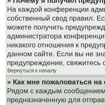
» Почему я получил преду
На каждой конференции адм
собственный свод правил. Е
можете получить предупрежде
администратора конференции
никакого отношения к преду
данном сайте. Если вы не зна
предупреждение, свяжитесь 
Вернуться к началу
» Как мне пожаловаться н
Рядом с каждым сообщением 
предназначенную для отправк