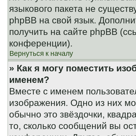
языкового пакета не существ
phpBB на свой язык. Допол
получить на сайте phpBB (сс
конференции).
Вернуться к началу
» Как я могу поместить из
именем?
Вместе с именем пользовател
изображения. Одно из них мо
обычно это звёздочки, квадр
то, сколько сообщений вы ос