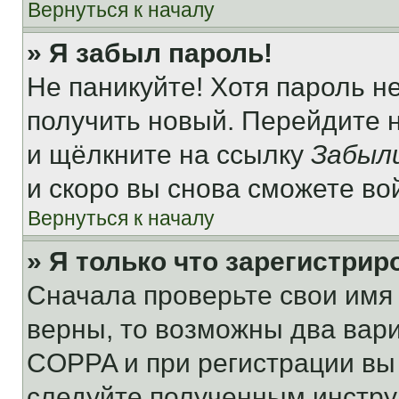
Вернуться к началу
» Я забыл пароль!
Не паникуйте! Хотя пароль н
получить новый. Перейдите 
и щёлкните на ссылку
Забыл
и скоро вы снова сможете во
Вернуться к началу
» Я только что зарегистрир
Сначала проверьте свои имя 
верны, то возможны два вар
COPPA и при регистрации вы 
следуйте полученным инстру