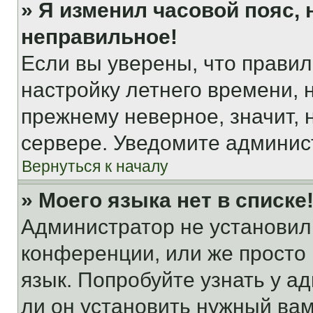
» Я изменил часовой пояс, 
неправильное!
Если вы уверены, что правил
настройку летнего времени, 
прежнему неверное, значит,
сервере. Уведомите админис
Вернуться к началу
» Моего языка нет в списке
Администратор не установил
конференции, или же просто
язык. Попробуйте узнать у 
ли он установить нужный вам