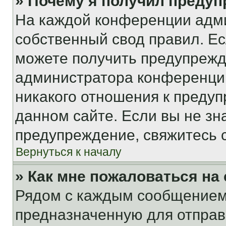
» Почему я получил преду
На каждой конференции адм
собственный свод правил. Е
можете получить предупрежде
администратора конференции
никакого отношения к преду
данном сайте. Если вы не зна
предупреждение, свяжитесь 
Вернуться к началу
» Как мне пожаловаться н
Рядом с каждым сообщением 
предназначенную для отправк