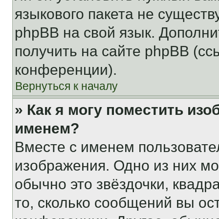
языкового пакета не существ
phpBB на свой язык. Допол
получить на сайте phpBB (сс
конференции).
Вернуться к началу
» Как я могу поместить из
именем?
Вместе с именем пользовател
изображения. Одно из них мо
обычно это звёздочки, квадр
то, сколько сообщений вы ос