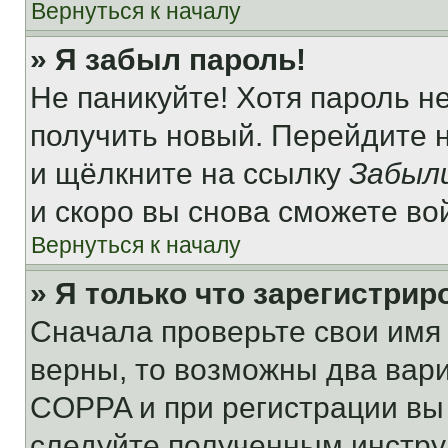
Вернуться к началу
» Я забыл пароль!
Не паникуйте! Хотя пароль н
получить новый. Перейдите 
и щёлкните на ссылку
Забыл
и скоро вы снова сможете во
Вернуться к началу
» Я только что зарегистрир
Сначала проверьте свои имя 
верны, то возможны два вар
COPPA и при регистрации вы 
следуйте полученным инстру