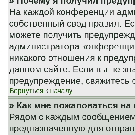
» Почему я получил преду
На каждой конференции адм
собственный свод правил. Е
можете получить предупрежде
администратора конференции
никакого отношения к преду
данном сайте. Если вы не зна
предупреждение, свяжитесь 
Вернуться к началу
» Как мне пожаловаться н
Рядом с каждым сообщением 
предназначенную для отправк