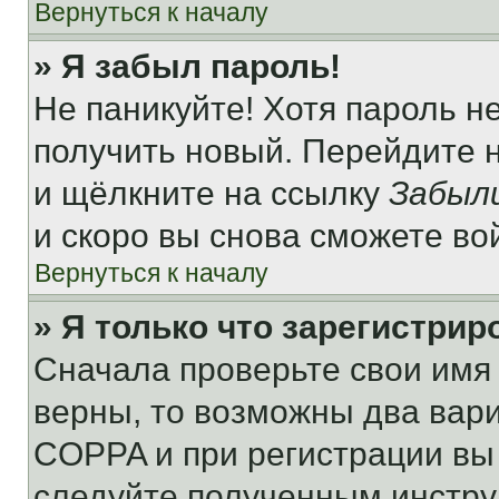
Вернуться к началу
» Я забыл пароль!
Не паникуйте! Хотя пароль н
получить новый. Перейдите 
и щёлкните на ссылку
Забыл
и скоро вы снова сможете во
Вернуться к началу
» Я только что зарегистрир
Сначала проверьте свои имя 
верны, то возможны два вар
COPPA и при регистрации вы 
следуйте полученным инстру