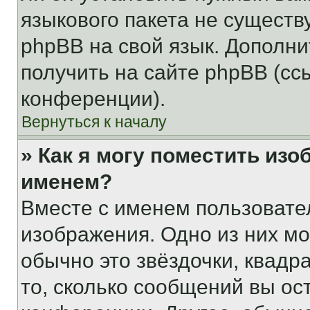
языкового пакета не существ
phpBB на свой язык. Допол
получить на сайте phpBB (сс
конференции).
Вернуться к началу
» Как я могу поместить из
именем?
Вместе с именем пользовател
изображения. Одно из них мо
обычно это звёздочки, квадр
то, сколько сообщений вы ос