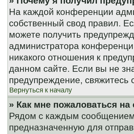
» Почему я получил преду
На каждой конференции адм
собственный свод правил. Е
можете получить предупрежде
администратора конференции
никакого отношения к преду
данном сайте. Если вы не зна
предупреждение, свяжитесь 
Вернуться к началу
» Как мне пожаловаться н
Рядом с каждым сообщением 
предназначенную для отправк