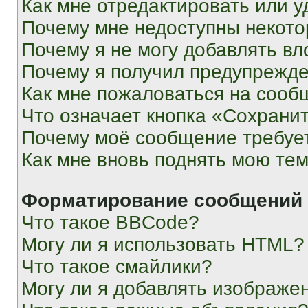
Как мне отредактировать или у
Почему мне недоступны некот
Почему я не могу добавлять в
Почему я получил предупрежд
Как мне пожаловаться на сооб
Что означает кнопка «Сохрани
Почему моё сообщение требуе
Как мне вновь поднять мою те
Форматирование сообщений 
Что такое BBCode?
Могу ли я использовать HTML?
Что такое смайлики?
Могу ли я добавлять изображе