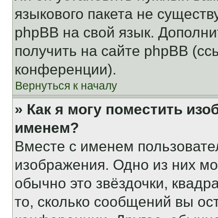
языкового пакета не существ
phpBB на свой язык. Допол
получить на сайте phpBB (сс
конференции).
Вернуться к началу
» Как я могу поместить из
именем?
Вместе с именем пользовател
изображения. Одно из них мо
обычно это звёздочки, квадр
то, сколько сообщений вы ос