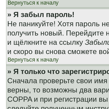
Вернуться к началу
» Я забыл пароль!
Не паникуйте! Хотя пароль н
получить новый. Перейдите 
и щёлкните на ссылку
Забыл
и скоро вы снова сможете во
Вернуться к началу
» Я только что зарегистрир
Сначала проверьте свои имя 
верны, то возможны два вар
COPPA и при регистрации вы 
следуйте полученным инстру