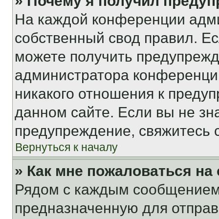
» Почему я получил преду
На каждой конференции адм
собственный свод правил. Е
можете получить предупрежде
администратора конференции
никакого отношения к преду
данном сайте. Если вы не зна
предупреждение, свяжитесь 
Вернуться к началу
» Как мне пожаловаться н
Рядом с каждым сообщением 
предназначенную для отправк