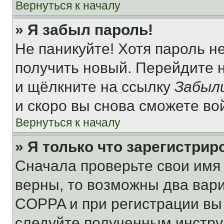
Вернуться к началу
» Я забыл пароль!
Не паникуйте! Хотя пароль н
получить новый. Перейдите 
и щёлкните на ссылку
Забыл
и скоро вы снова сможете во
Вернуться к началу
» Я только что зарегистрир
Сначала проверьте свои имя 
верны, то возможны два вар
COPPA и при регистрации вы 
следуйте полученным инстру