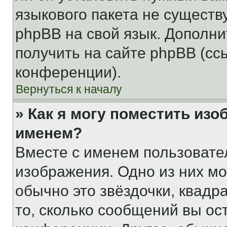
языкового пакета не существ
phpBB на свой язык. Допол
получить на сайте phpBB (сс
конференции).
Вернуться к началу
» Как я могу поместить из
именем?
Вместе с именем пользовател
изображения. Одно из них мо
обычно это звёздочки, квадр
то, сколько сообщений вы ос