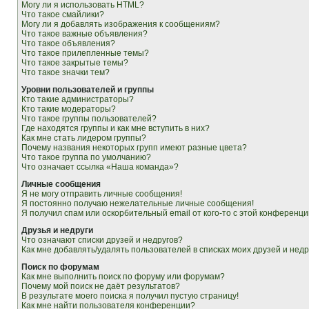
Могу ли я использовать HTML?
Что такое смайлики?
Могу ли я добавлять изображения к сообщениям?
Что такое важные объявления?
Что такое объявления?
Что такое прилепленные темы?
Что такое закрытые темы?
Что такое значки тем?
Уровни пользователей и группы
Кто такие администраторы?
Кто такие модераторы?
Что такое группы пользователей?
Где находятся группы и как мне вступить в них?
Как мне стать лидером группы?
Почему названия некоторых групп имеют разные цвета?
Что такое группа по умолчанию?
Что означает ссылка «Наша команда»?
Личные сообщения
Я не могу отправить личные сообщения!
Я постоянно получаю нежелательные личные сообщения!
Я получил спам или оскорбительный email от кого-то с этой конференци
Друзья и недруги
Что означают списки друзей и недругов?
Как мне добавлять/удалять пользователей в списках моих друзей и недр
Поиск по форумам
Как мне выполнить поиск по форуму или форумам?
Почему мой поиск не даёт результатов?
В результате моего поиска я получил пустую страницу!
Как мне найти пользователя конференции?