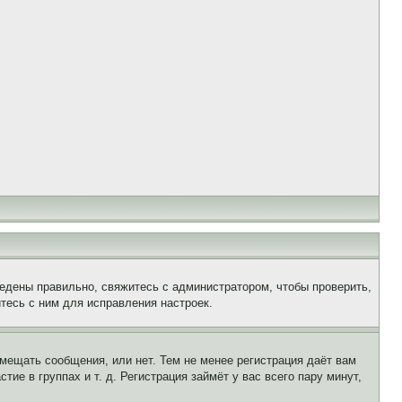
едены правильно, свяжитесь с администратором, чтобы проверить,
тесь с ним для исправления настроек.
змещать сообщения, или нет. Тем не менее регистрация даёт вам
е в группах и т. д. Регистрация займёт у вас всего пару минут,