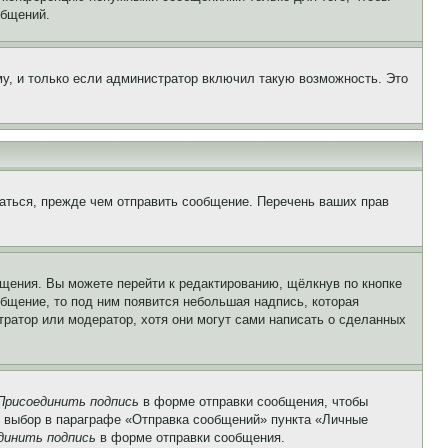
общений.
у, и только если администратор включил такую возможность. Это
аться, прежде чем отправить сообщение. Перечень ваших прав
щения. Вы можете перейти к редактированию, щёлкнув по кнопке
общение, то под ним появится небольшая надпись, которая
тратор или модератор, хотя они могут сами написать о сделанных
Присоединить подпись
в форме отправки сообщения, чтобы
 выбор в параграфе «Отправка сообщений» пункта «Личные
динить подпись
в форме отправки сообщения.