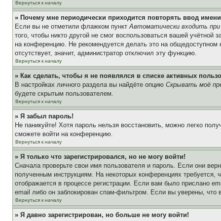
Вернуться к началу
» Почему мне периодически приходится повторять ввод имени
Если вы не отметили флажком пункт
Автоматически входить при
того, чтобы никто другой не смог воспользоваться вашей учётной 
на конференцию. Не рекомендуется делать это на общедоступном ко
отсутствует, значит, администратор отключил эту функцию.
Вернуться к началу
» Как сделать, чтобы я не появлялся в списке активных польз
В настройках личного раздела вы найдёте опцию
Скрывать моё пр
будете скрытым пользователем.
Вернуться к началу
» Я забыл пароль!
Не паникуйте! Хотя пароль нельзя восстановить, можно легко пол
сможете войти на конференцию.
Вернуться к началу
» Я только что зарегистрировался, но не могу войти!
Сначала проверьте свои имя пользователя и пароль. Если они верн
полученным инструкциям. На некоторых конференциях требуется, 
отображается в процессе регистрации. Если вам было прислано em
email либо он заблокирован спам-фильтром. Если вы уверены, что 
Вернуться к началу
» Я давно зарегистрирован, но больше не могу войти!