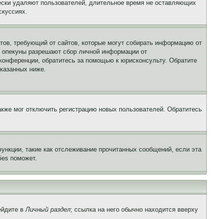
чески удаляют пользователей, длительное время не оставляющих
скуссиях.
Штатов, требующий от сайтов, которые могут собирать информацию от
о опекуны разрешают сбор личной информации от
 конференции, обратитесь за помощью к юрисконсульту. Обратите
указанных ниже.
акже мог отключить регистрацию новых пользователей. Обратитесь
ункции, такие как отслеживание прочитанных сообщений, если эта
ies поможет.
ейдите в
Личный раздел
; ссылка на него обычно находится вверху