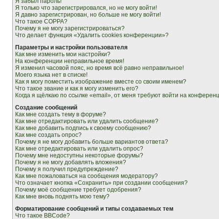
Я забыл пароль!
Я только что зарегистрировался, но не могу войти!
Я давно зарегистрирован, но больше не могу войти!
Что такое COPPA?
Почему я не могу зарегистрироваться?
Что делает функция «Удалить cookies конференции»?
Параметры и настройки пользователя
Как мне изменить мои настройки?
На конференции неправильное время!
Я изменил часовой пояс, но время всё равно неправильное!
Моего языка нет в списке!
Как я могу поместить изображение вместе со своим именем?
Что такое звание и как я могу изменить его?
Когда я щёлкаю по ссылке «email», от меня требуют войти на конферен
Создание сообщений
Как мне создать тему в форуме?
Как мне отредактировать или удалить сообщение?
Как мне добавить подпись к своему сообщению?
Как мне создать опрос?
Почему я не могу добавить больше вариантов ответа?
Как мне отредактировать или удалить опрос?
Почему мне недоступны некоторые форумы?
Почему я не могу добавлять вложения?
Почему я получил предупреждение?
Как мне пожаловаться на сообщения модератору?
Что означает кнопка «Сохранить» при создании сообщения?
Почему моё сообщение требует одобрения?
Как мне вновь поднять мою тему?
Форматирование сообщений и типы создаваемых тем
Что такое BBCode?