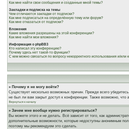
Как мне найти свои сообщения и созданные мной темы?
Закладки и подписка на темы
Чем отличаются закладки от подписки?
Как мне подписаться на определённую тему или форум?
Как мне отказаться от подписки?
Вложения
Какие вложения разрешены на этой конференции?
Как мне найти мои вложения?
Информация о phpBB3
Кто написал эту конференцию?
Почему здесь нет такой-то функции?
С кем можно связаться по вопросу некорректного использования и/или
» Почему я не могу войти?
Существует несколько возможных причин. Прежде всего убедитесь,
не был ли вам закрыт доступ к конференции. Также возможно, что
Вернуться к началу
» Зачем мне вообще нужно регистрироваться?
Вы можете этого и не делать. Всё зависит от того, как администр
дополнительные возможности, которые недоступны анонимным пользо
поэтому мы рекомендуем это сделать.