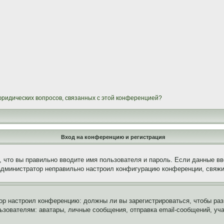
 юридических вопросов, связанных с этой конференцией?
Вход на конференцию и регистрация
 что вы правильно вводите имя пользователя и пароль. Если данные вв
 администратор неправильно настроил конфигурацию конференции, свяжи
атор настроил конференцию: должны ли вы зарегистрироваться, чтобы ра
вателям: аватары, личные сообщения, отправка email-сообщений, участи