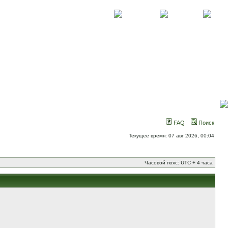
О проекте
Контакты
Новости
FAQ
Поиск
Текущее время: 07 авг 2026, 00:04
Часовой пояс: UTC + 4 часа