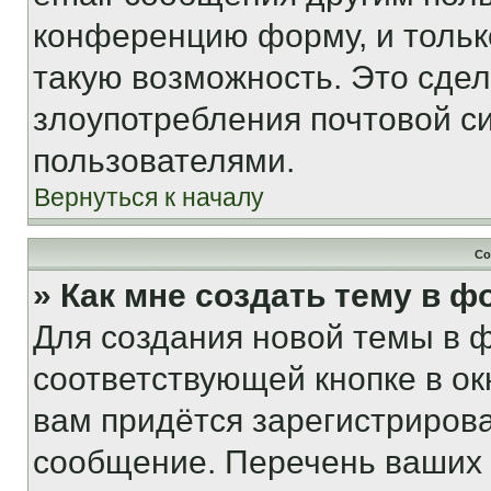
конференцию форму, и тольк
такую возможность. Это сдел
злоупотребления почтовой 
пользователями.
Вернуться к началу
Со
» Как мне создать тему в 
Для создания новой темы в 
соответствующей кнопке в о
вам придётся зарегистрирова
сообщение. Перечень ваших 