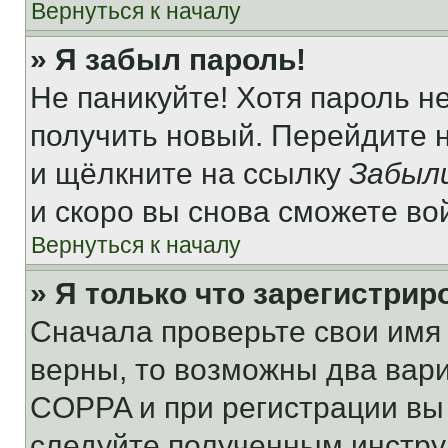
Вернуться к началу
» Я забыл пароль!
Не паникуйте! Хотя пароль н
получить новый. Перейдите 
и щёлкните на ссылку
Забыл
и скоро вы снова сможете во
Вернуться к началу
» Я только что зарегистрир
Сначала проверьте свои имя 
верны, то возможны два вар
COPPA и при регистрации вы 
следуйте полученным инстру