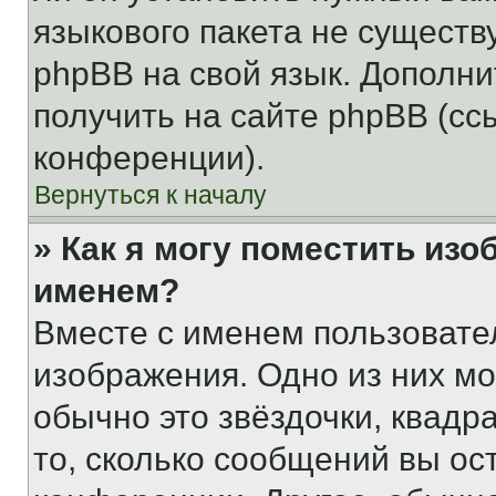
языкового пакета не существ
phpBB на свой язык. Допол
получить на сайте phpBB (сс
конференции).
Вернуться к началу
» Как я могу поместить из
именем?
Вместе с именем пользовател
изображения. Одно из них мо
обычно это звёздочки, квадр
то, сколько сообщений вы ос