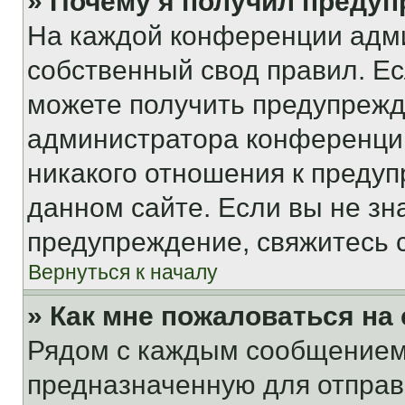
» Почему я получил преду
На каждой конференции адм
собственный свод правил. Е
можете получить предупрежде
администратора конференции
никакого отношения к преду
данном сайте. Если вы не зна
предупреждение, свяжитесь 
Вернуться к началу
» Как мне пожаловаться н
Рядом с каждым сообщением 
предназначенную для отправк