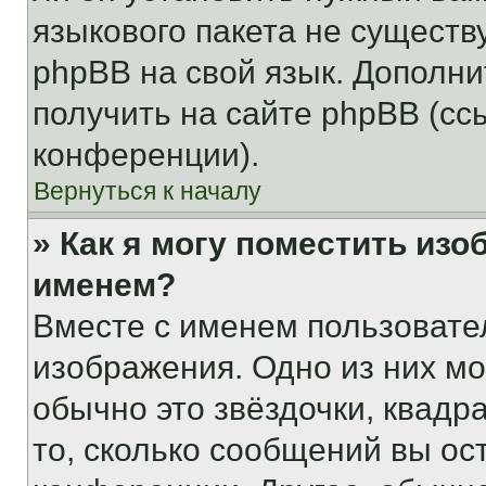
языкового пакета не существ
phpBB на свой язык. Допол
получить на сайте phpBB (сс
конференции).
Вернуться к началу
» Как я могу поместить из
именем?
Вместе с именем пользовател
изображения. Одно из них мо
обычно это звёздочки, квадр
то, сколько сообщений вы ос