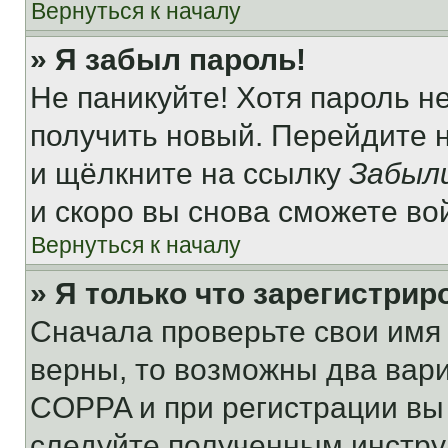
Вернуться к началу
» Я забыл пароль!
Не паникуйте! Хотя пароль н
получить новый. Перейдите 
и щёлкните на ссылку
Забыл
и скоро вы снова сможете во
Вернуться к началу
» Я только что зарегистрир
Сначала проверьте свои имя 
верны, то возможны два вар
COPPA и при регистрации вы 
следуйте полученным инстру