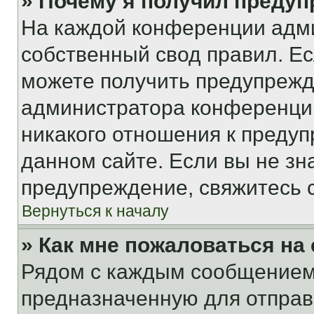
» Почему я получил преду
На каждой конференции адм
собственный свод правил. Е
можете получить предупрежде
администратора конференции
никакого отношения к преду
данном сайте. Если вы не зна
предупреждение, свяжитесь 
Вернуться к началу
» Как мне пожаловаться н
Рядом с каждым сообщением 
предназначенную для отправк