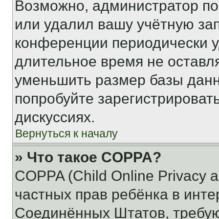
Возможно, администратор по
или удалил вашу учётную зап
конференции периодически у
длительное время не остав
уменьшить размер базы данн
попробуйте зарегистрировать
дискуссиях.
Вернуться к началу
» Что такое COPPA?
COPPA (Child Online Privacy a
частных прав ребёнка в интер
Соединённых Штатов, требую