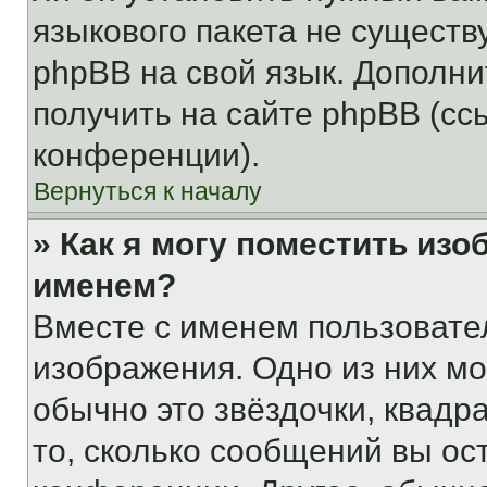
языкового пакета не существ
phpBB на свой язык. Допол
получить на сайте phpBB (сс
конференции).
Вернуться к началу
» Как я могу поместить из
именем?
Вместе с именем пользовател
изображения. Одно из них мо
обычно это звёздочки, квадр
то, сколько сообщений вы ос