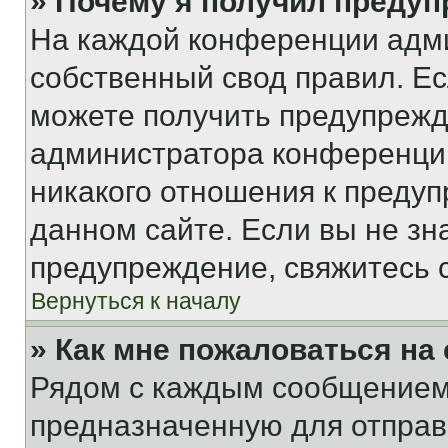
» Почему я получил преду
На каждой конференции адм
собственный свод правил. Е
можете получить предупрежде
администратора конференции
никакого отношения к преду
данном сайте. Если вы не зна
предупреждение, свяжитесь 
Вернуться к началу
» Как мне пожаловаться н
Рядом с каждым сообщением 
предназначенную для отправк