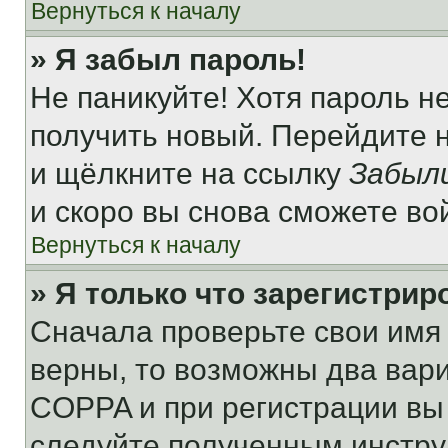
Вернуться к началу
» Я забыл пароль!
Не паникуйте! Хотя пароль н
получить новый. Перейдите 
и щёлкните на ссылку
Забыл
и скоро вы снова сможете во
Вернуться к началу
» Я только что зарегистрир
Сначала проверьте свои имя 
верны, то возможны два вар
COPPA и при регистрации вы 
следуйте полученным инстру