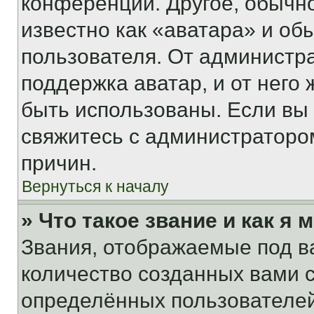
конференции. Другое, обычн
известно как «аватара» и об
пользователя. От администра
поддержка аватар, и от него 
быть использованы. Если вы
свяжитесь с администраторо
причин.
Вернуться к началу
» Что такое звание и как я 
Звания, отображаемые под 
количество созданных вами
определённых пользователей