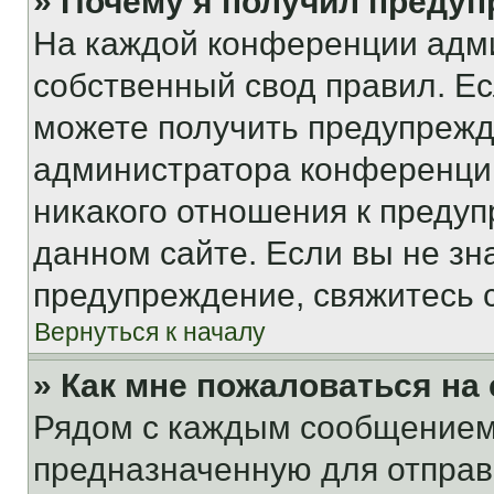
» Почему я получил преду
На каждой конференции адм
собственный свод правил. Е
можете получить предупрежде
администратора конференции
никакого отношения к преду
данном сайте. Если вы не зна
предупреждение, свяжитесь 
Вернуться к началу
» Как мне пожаловаться н
Рядом с каждым сообщением 
предназначенную для отправк