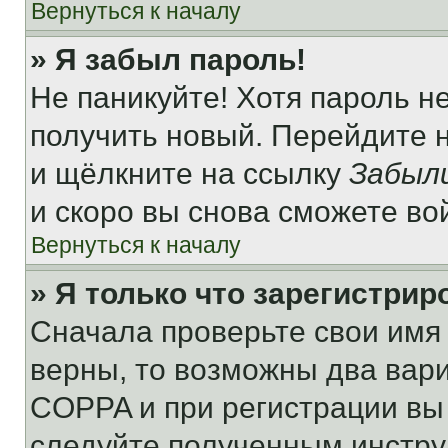
Вернуться к началу
» Я забыл пароль!
Не паникуйте! Хотя пароль н
получить новый. Перейдите 
и щёлкните на ссылку
Забыл
и скоро вы снова сможете во
Вернуться к началу
» Я только что зарегистрир
Сначала проверьте свои имя 
верны, то возможны два вар
COPPA и при регистрации вы 
следуйте полученным инстру