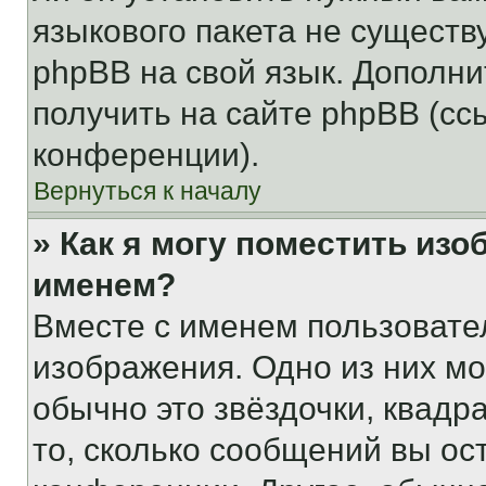
языкового пакета не существ
phpBB на свой язык. Допол
получить на сайте phpBB (сс
конференции).
Вернуться к началу
» Как я могу поместить из
именем?
Вместе с именем пользовател
изображения. Одно из них мо
обычно это звёздочки, квадр
то, сколько сообщений вы ос