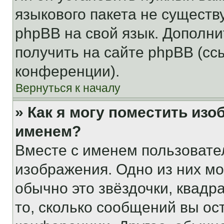
языкового пакета не существ
phpBB на свой язык. Допол
получить на сайте phpBB (сс
конференции).
Вернуться к началу
» Как я могу поместить из
именем?
Вместе с именем пользовател
изображения. Одно из них мо
обычно это звёздочки, квадр
то, сколько сообщений вы ос