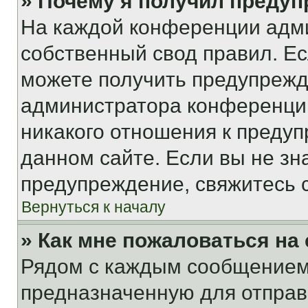
» Почему я получил преду
На каждой конференции адм
собственный свод правил. Е
можете получить предупрежде
администратора конференции
никакого отношения к преду
данном сайте. Если вы не зна
предупреждение, свяжитесь 
Вернуться к началу
» Как мне пожаловаться н
Рядом с каждым сообщением 
предназначенную для отправк