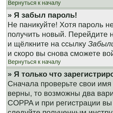
Вернуться к началу
» Я забыл пароль!
Не паникуйте! Хотя пароль н
получить новый. Перейдите 
и щёлкните на ссылку
Забыл
и скоро вы снова сможете во
Вернуться к началу
» Я только что зарегистрир
Сначала проверьте свои имя 
верны, то возможны два вар
COPPA и при регистрации вы 
следуйте полученным инстру