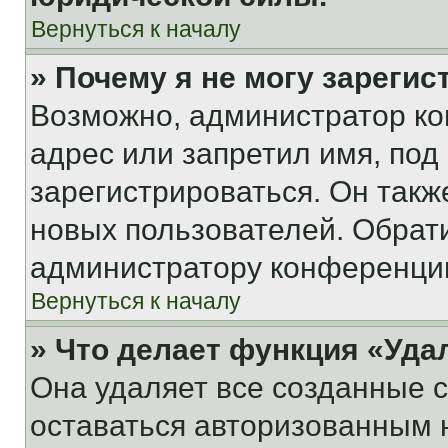
Вернуться к началу
» Почему я не могу зареги
Возможно, администратор ко
адрес или запретил имя, под
зарегистрироваться. Он такж
новых пользователей. Обрат
администратору конференци
Вернуться к началу
» Что делает функция «Уда
Она удаляет все созданные c
оставаться авторизованным н