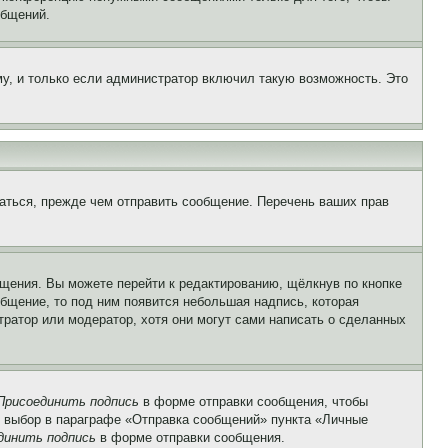
общений.
у, и только если администратор включил такую возможность. Это
аться, прежде чем отправить сообщение. Перечень ваших прав
щения. Вы можете перейти к редактированию, щёлкнув по кнопке
общение, то под ним появится небольшая надпись, которая
тратор или модератор, хотя они могут сами написать о сделанных
Присоединить подпись
в форме отправки сообщения, чтобы
 выбор в параграфе «Отправка сообщений» пункта «Личные
динить подпись
в форме отправки сообщения.