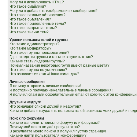
Могу ли я использовать HTML?
Что такое смайлики?
Могу ли я добавлять изображения к сообщениям?
Что такое важные объявления?
Что такое объявления?
Что такое прилепленные темы?
Что такое закрытые темы?
Что такое значки тем?
Уровни пользователей и группы
Кто такие администраторы?
Кто такие модераторы?
Что такое группы пользователей?
Где находятся группы и как мне вступить в них?
Как мне стать лидером группы?
Почему названия некоторых групп имеют разные цвета?
Что такое группа по умолчанию?
Что означает ссылка «Наша команда»?
Личные сообщения
Я не могу отправить личные сообщения!
Я постоянно получаю нежелательные личные сообщения!
Я получил спам или оскорбительный email от кого-то с этой конференци
Друзья и недруги
Что означают списки друзей и недругов?
Как мне добавлять/удалять пользователей в списках моих друзей и недр
Поиск по форумам
Как мне выполнить поиск по форуму или форумам?
Почему мой поиск не даёт результатов?
В результате моего поиска я получил пустую страницу!
Как мне найти пользователя конференции?