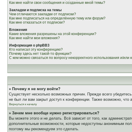
Как мне найти свои сообщения и созданные мной темы?
Закладки и подписка на темы
Чем отличаются закладки от подписки?
Как мне подписаться на определённую тему или форум?
Как мне отказаться от подписки?
Вложения
Какие вложения разрешены на этой конференции?
Как мне найти мои вложения?
Информация о phpBB3
Кто написал эту конференцию?
Почему здесь нет такой-то функции?
С кем можно связаться по вопросу некорректного использования и/или
» Почему я не могу войти?
Существует несколько возможных причин. Прежде всего убедитесь,
не был ли вам закрыт доступ к конференции. Также возможно, что
Вернуться к началу
» Зачем мне вообще нужно регистрироваться?
Вы можете этого и не делать. Всё зависит от того, как администр
дополнительные возможности, которые недоступны анонимным пользо
поэтому мы рекомендуем это сделать.