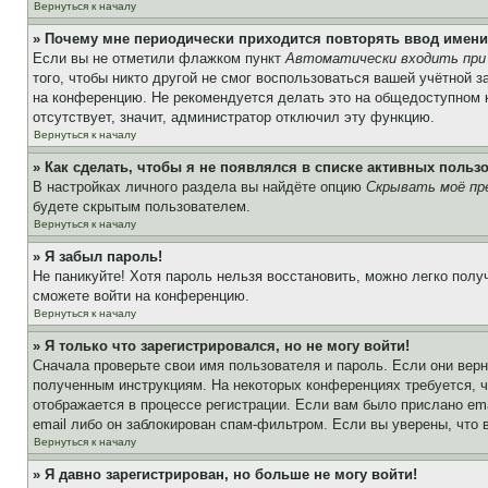
Вернуться к началу
» Почему мне периодически приходится повторять ввод имени
Если вы не отметили флажком пункт
Автоматически входить при
того, чтобы никто другой не смог воспользоваться вашей учётной 
на конференцию. Не рекомендуется делать это на общедоступном ко
отсутствует, значит, администратор отключил эту функцию.
Вернуться к началу
» Как сделать, чтобы я не появлялся в списке активных польз
В настройках личного раздела вы найдёте опцию
Скрывать моё пр
будете скрытым пользователем.
Вернуться к началу
» Я забыл пароль!
Не паникуйте! Хотя пароль нельзя восстановить, можно легко пол
сможете войти на конференцию.
Вернуться к началу
» Я только что зарегистрировался, но не могу войти!
Сначала проверьте свои имя пользователя и пароль. Если они верн
полученным инструкциям. На некоторых конференциях требуется, 
отображается в процессе регистрации. Если вам было прислано em
email либо он заблокирован спам-фильтром. Если вы уверены, что 
Вернуться к началу
» Я давно зарегистрирован, но больше не могу войти!