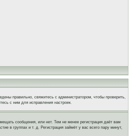
едены правильно, свяжитесь с администратором, чтобы проверить,
тесь с ним для исправления настроек.
змещать сообщения, или нет. Тем не менее регистрация даёт вам
е в группах и т. д. Регистрация займёт у вас всего пару минут,