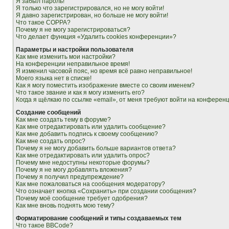
Я забыл пароль!
Я только что зарегистрировался, но не могу войти!
Я давно зарегистрирован, но больше не могу войти!
Что такое COPPA?
Почему я не могу зарегистрироваться?
Что делает функция «Удалить cookies конференции»?
Параметры и настройки пользователя
Как мне изменить мои настройки?
На конференции неправильное время!
Я изменил часовой пояс, но время всё равно неправильное!
Моего языка нет в списке!
Как я могу поместить изображение вместе со своим именем?
Что такое звание и как я могу изменить его?
Когда я щёлкаю по ссылке «email», от меня требуют войти на конферен
Создание сообщений
Как мне создать тему в форуме?
Как мне отредактировать или удалить сообщение?
Как мне добавить подпись к своему сообщению?
Как мне создать опрос?
Почему я не могу добавить больше вариантов ответа?
Как мне отредактировать или удалить опрос?
Почему мне недоступны некоторые форумы?
Почему я не могу добавлять вложения?
Почему я получил предупреждение?
Как мне пожаловаться на сообщения модератору?
Что означает кнопка «Сохранить» при создании сообщения?
Почему моё сообщение требует одобрения?
Как мне вновь поднять мою тему?
Форматирование сообщений и типы создаваемых тем
Что такое BBCode?