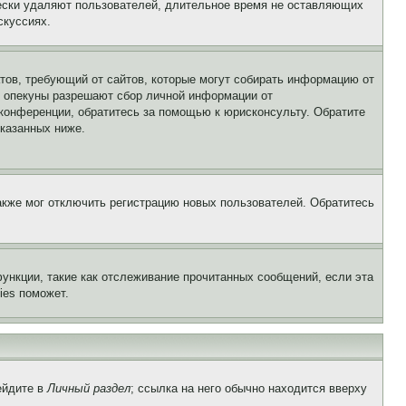
чески удаляют пользователей, длительное время не оставляющих
скуссиях.
Штатов, требующий от сайтов, которые могут собирать информацию от
о опекуны разрешают сбор личной информации от
 конференции, обратитесь за помощью к юрисконсульту. Обратите
указанных ниже.
акже мог отключить регистрацию новых пользователей. Обратитесь
ункции, такие как отслеживание прочитанных сообщений, если эта
ies поможет.
ейдите в
Личный раздел
; ссылка на него обычно находится вверху