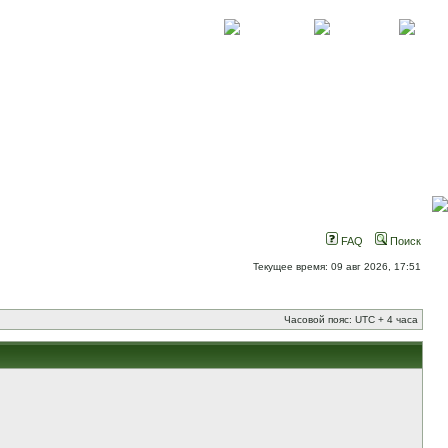
О проекте
Контакты
Новости
FAQ
Поиск
Текущее время: 09 авг 2026, 17:51
Часовой пояс: UTC + 4 часа