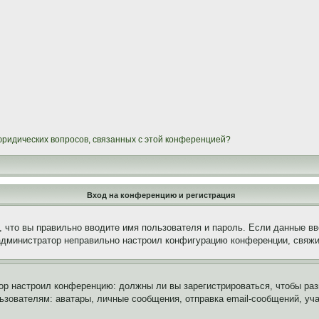
 юридических вопросов, связанных с этой конференцией?
Вход на конференцию и регистрация
 что вы правильно вводите имя пользователя и пароль. Если данные вв
 администратор неправильно настроил конфигурацию конференции, свяжи
атор настроил конференцию: должны ли вы зарегистрироваться, чтобы ра
вателям: аватары, личные сообщения, отправка email-сообщений, участи