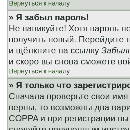
Вернуться к началу
» Я забыл пароль!
Не паникуйте! Хотя пароль н
получить новый. Перейдите 
и щёлкните на ссылку
Забыл
и скоро вы снова сможете во
Вернуться к началу
» Я только что зарегистрир
Сначала проверьте свои имя 
верны, то возможны два вар
COPPA и при регистрации вы 
следуйте полученным инстру