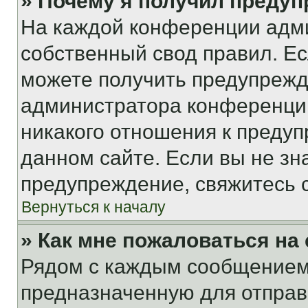
» Почему я получил преду
На каждой конференции адм
собственный свод правил. Е
можете получить предупрежде
администратора конференции
никакого отношения к преду
данном сайте. Если вы не зна
предупреждение, свяжитесь 
Вернуться к началу
» Как мне пожаловаться н
Рядом с каждым сообщением 
предназначенную для отправк