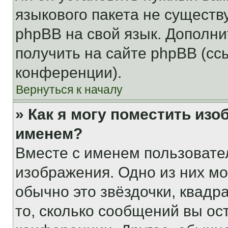
языкового пакета не существ
phpBB на свой язык. Допол
получить на сайте phpBB (сс
конференции).
Вернуться к началу
» Как я могу поместить из
именем?
Вместе с именем пользовател
изображения. Одно из них мо
обычно это звёздочки, квадр
то, сколько сообщений вы ос