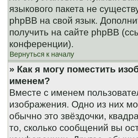
языкового пакета не существ
phpBB на свой язык. Допол
получить на сайте phpBB (сс
конференции).
Вернуться к началу
» Как я могу поместить из
именем?
Вместе с именем пользовател
изображения. Одно из них мо
обычно это звёздочки, квадр
то, сколько сообщений вы ос