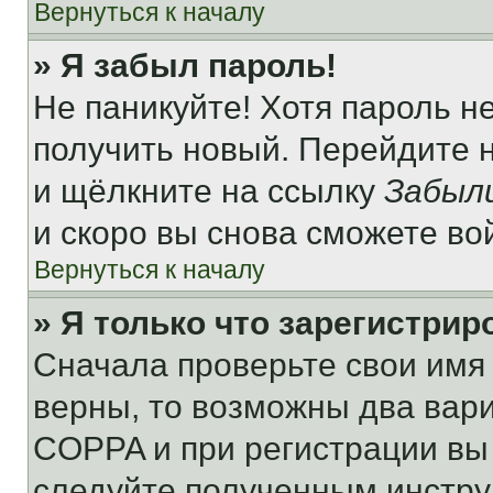
Вернуться к началу
» Я забыл пароль!
Не паникуйте! Хотя пароль н
получить новый. Перейдите 
и щёлкните на ссылку
Забыл
и скоро вы снова сможете во
Вернуться к началу
» Я только что зарегистрир
Сначала проверьте свои имя 
верны, то возможны два вар
COPPA и при регистрации вы 
следуйте полученным инстру