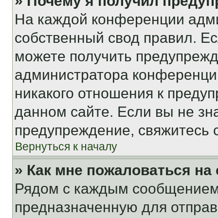
» Почему я получил преду
На каждой конференции адм
собственный свод правил. Е
можете получить предупрежде
администратора конференции
никакого отношения к преду
данном сайте. Если вы не зна
предупреждение, свяжитесь 
Вернуться к началу
» Как мне пожаловаться н
Рядом с каждым сообщением 
предназначенную для отправк