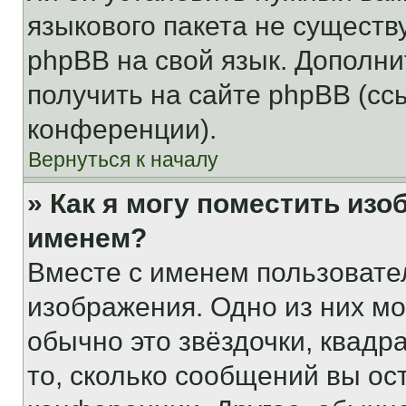
языкового пакета не существ
phpBB на свой язык. Допол
получить на сайте phpBB (сс
конференции).
Вернуться к началу
» Как я могу поместить из
именем?
Вместе с именем пользовател
изображения. Одно из них мо
обычно это звёздочки, квадр
то, сколько сообщений вы ос