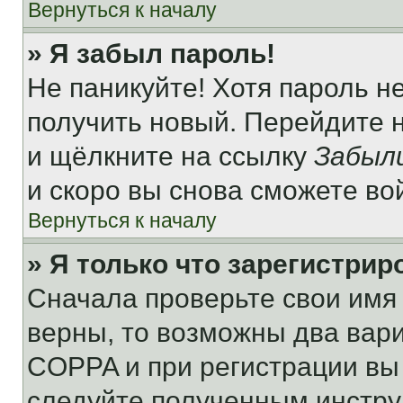
Вернуться к началу
» Я забыл пароль!
Не паникуйте! Хотя пароль н
получить новый. Перейдите 
и щёлкните на ссылку
Забыл
и скоро вы снова сможете во
Вернуться к началу
» Я только что зарегистрир
Сначала проверьте свои имя 
верны, то возможны два вар
COPPA и при регистрации вы 
следуйте полученным инстру