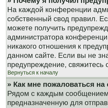
» Почему я получил преду
На каждой конференции адм
собственный свод правил. Е
можете получить предупрежде
администратора конференции
никакого отношения к преду
данном сайте. Если вы не зна
предупреждение, свяжитесь 
Вернуться к началу
» Как мне пожаловаться н
Рядом с каждым сообщением 
предназначенную для отправк