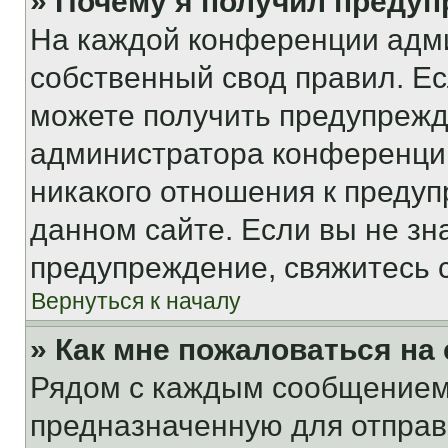
» Почему я получил преду
На каждой конференции адм
собственный свод правил. Е
можете получить предупрежде
администратора конференции
никакого отношения к преду
данном сайте. Если вы не зна
предупреждение, свяжитесь 
Вернуться к началу
» Как мне пожаловаться н
Рядом с каждым сообщением 
предназначенную для отправк