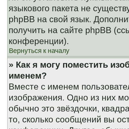
языкового пакета не существ
phpBB на свой язык. Допол
получить на сайте phpBB (сс
конференции).
Вернуться к началу
» Как я могу поместить из
именем?
Вместе с именем пользовател
изображения. Одно из них мо
обычно это звёздочки, квадр
то, сколько сообщений вы ос