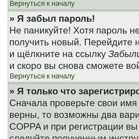
Вернуться к началу
» Я забыл пароль!
Не паникуйте! Хотя пароль н
получить новый. Перейдите 
и щёлкните на ссылку
Забыл
и скоро вы снова сможете во
Вернуться к началу
» Я только что зарегистрир
Сначала проверьте свои имя 
верны, то возможны два вар
COPPA и при регистрации вы 
следуйте полученным инстру