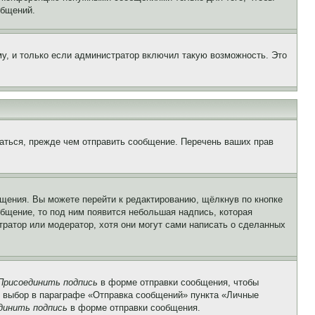
общений.
у, и только если администратор включил такую возможность. Это
аться, прежде чем отправить сообщение. Перечень ваших прав
щения. Вы можете перейти к редактированию, щёлкнув по кнопке
общение, то под ним появится небольшая надпись, которая
тратор или модератор, хотя они могут сами написать о сделанных
Присоединить подпись
в форме отправки сообщения, чтобы
 выбор в параграфе «Отправка сообщений» пункта «Личные
динить подпись
в форме отправки сообщения.