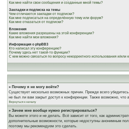
Как мне найти свои сообщения и созданные мной темы?
Закладки и подписка на темы
Чем отличаются закладки от подписки?
Как мне подписаться на определённую тему или форум?
Как мне отказаться от подписки?
Вложения
Какие вложения разрешены на этой конференции?
Как мне найти мои вложения?
Информация о phpBB3
Кто написал эту конференцию?
Почему здесь нет такой-то функции?
С кем можно связаться по вопросу некорректного использования и/или
» Почему я не могу войти?
Существует несколько возможных причин. Прежде всего убедитесь,
не был ли вам закрыт доступ к конференции. Также возможно, что
Вернуться к началу
» Зачем мне вообще нужно регистрироваться?
Вы можете этого и не делать. Всё зависит от того, как администр
дополнительные возможности, которые недоступны анонимным пользо
поэтому мы рекомендуем это сделать.