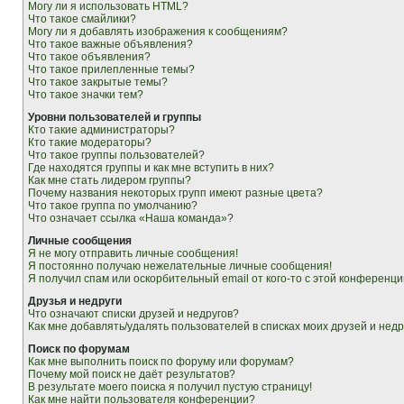
Могу ли я использовать HTML?
Что такое смайлики?
Могу ли я добавлять изображения к сообщениям?
Что такое важные объявления?
Что такое объявления?
Что такое прилепленные темы?
Что такое закрытые темы?
Что такое значки тем?
Уровни пользователей и группы
Кто такие администраторы?
Кто такие модераторы?
Что такое группы пользователей?
Где находятся группы и как мне вступить в них?
Как мне стать лидером группы?
Почему названия некоторых групп имеют разные цвета?
Что такое группа по умолчанию?
Что означает ссылка «Наша команда»?
Личные сообщения
Я не могу отправить личные сообщения!
Я постоянно получаю нежелательные личные сообщения!
Я получил спам или оскорбительный email от кого-то с этой конференци
Друзья и недруги
Что означают списки друзей и недругов?
Как мне добавлять/удалять пользователей в списках моих друзей и недр
Поиск по форумам
Как мне выполнить поиск по форуму или форумам?
Почему мой поиск не даёт результатов?
В результате моего поиска я получил пустую страницу!
Как мне найти пользователя конференции?