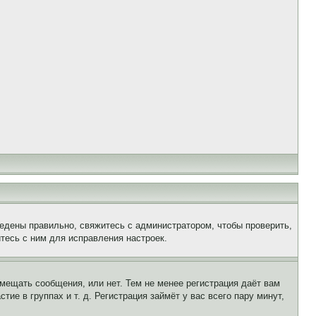
едены правильно, свяжитесь с администратором, чтобы проверить,
тесь с ним для исправления настроек.
змещать сообщения, или нет. Тем не менее регистрация даёт вам
е в группах и т. д. Регистрация займёт у вас всего пару минут,