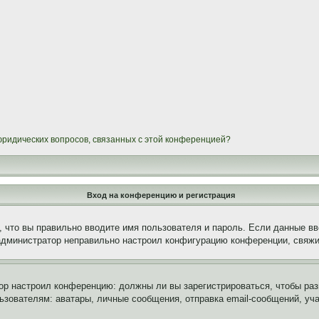
 юридических вопросов, связанных с этой конференцией?
Вход на конференцию и регистрация
 что вы правильно вводите имя пользователя и пароль. Если данные вв
 администратор неправильно настроил конфигурацию конференции, свяжи
атор настроил конференцию: должны ли вы зарегистрироваться, чтобы ра
вателям: аватары, личные сообщения, отправка email-сообщений, участи