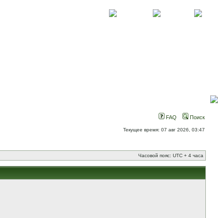
О проекте
Контакты
Новости
FAQ
Поиск
Текущее время: 07 авг 2026, 03:47
Часовой пояс: UTC + 4 часа