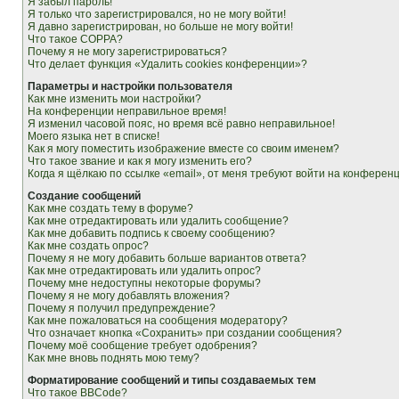
Я забыл пароль!
Я только что зарегистрировался, но не могу войти!
Я давно зарегистрирован, но больше не могу войти!
Что такое COPPA?
Почему я не могу зарегистрироваться?
Что делает функция «Удалить cookies конференции»?
Параметры и настройки пользователя
Как мне изменить мои настройки?
На конференции неправильное время!
Я изменил часовой пояс, но время всё равно неправильное!
Моего языка нет в списке!
Как я могу поместить изображение вместе со своим именем?
Что такое звание и как я могу изменить его?
Когда я щёлкаю по ссылке «email», от меня требуют войти на конферен
Создание сообщений
Как мне создать тему в форуме?
Как мне отредактировать или удалить сообщение?
Как мне добавить подпись к своему сообщению?
Как мне создать опрос?
Почему я не могу добавить больше вариантов ответа?
Как мне отредактировать или удалить опрос?
Почему мне недоступны некоторые форумы?
Почему я не могу добавлять вложения?
Почему я получил предупреждение?
Как мне пожаловаться на сообщения модератору?
Что означает кнопка «Сохранить» при создании сообщения?
Почему моё сообщение требует одобрения?
Как мне вновь поднять мою тему?
Форматирование сообщений и типы создаваемых тем
Что такое BBCode?