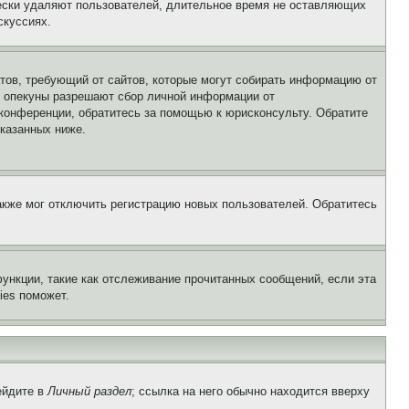
чески удаляют пользователей, длительное время не оставляющих
скуссиях.
Штатов, требующий от сайтов, которые могут собирать информацию от
о опекуны разрешают сбор личной информации от
 конференции, обратитесь за помощью к юрисконсульту. Обратите
указанных ниже.
акже мог отключить регистрацию новых пользователей. Обратитесь
ункции, такие как отслеживание прочитанных сообщений, если эта
ies поможет.
ейдите в
Личный раздел
; ссылка на него обычно находится вверху