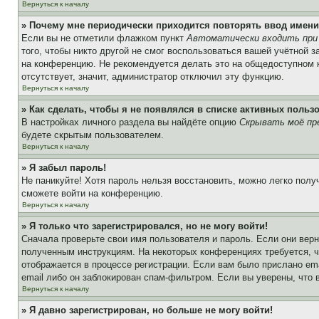
Вернуться к началу
» Почему мне периодически приходится повторять ввод имени
Если вы не отметили флажком пункт
Автоматически входить при
того, чтобы никто другой не смог воспользоваться вашей учётной 
на конференцию. Не рекомендуется делать это на общедоступном ко
отсутствует, значит, администратор отключил эту функцию.
Вернуться к началу
» Как сделать, чтобы я не появлялся в списке активных польз
В настройках личного раздела вы найдёте опцию
Скрывать моё пр
будете скрытым пользователем.
Вернуться к началу
» Я забыл пароль!
Не паникуйте! Хотя пароль нельзя восстановить, можно легко пол
сможете войти на конференцию.
Вернуться к началу
» Я только что зарегистрировался, но не могу войти!
Сначала проверьте свои имя пользователя и пароль. Если они верн
полученным инструкциям. На некоторых конференциях требуется, 
отображается в процессе регистрации. Если вам было прислано em
email либо он заблокирован спам-фильтром. Если вы уверены, что 
Вернуться к началу
» Я давно зарегистрирован, но больше не могу войти!