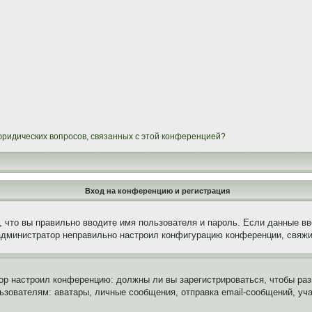
 юридических вопросов, связанных с этой конференцией?
Вход на конференцию и регистрация
 что вы правильно вводите имя пользователя и пароль. Если данные вв
 администратор неправильно настроил конфигурацию конференции, свяжи
атор настроил конференцию: должны ли вы зарегистрироваться, чтобы ра
вателям: аватары, личные сообщения, отправка email-сообщений, участи