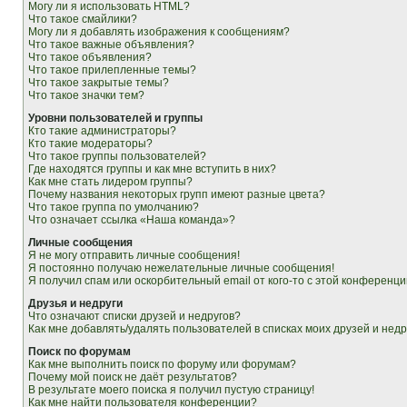
Могу ли я использовать HTML?
Что такое смайлики?
Могу ли я добавлять изображения к сообщениям?
Что такое важные объявления?
Что такое объявления?
Что такое прилепленные темы?
Что такое закрытые темы?
Что такое значки тем?
Уровни пользователей и группы
Кто такие администраторы?
Кто такие модераторы?
Что такое группы пользователей?
Где находятся группы и как мне вступить в них?
Как мне стать лидером группы?
Почему названия некоторых групп имеют разные цвета?
Что такое группа по умолчанию?
Что означает ссылка «Наша команда»?
Личные сообщения
Я не могу отправить личные сообщения!
Я постоянно получаю нежелательные личные сообщения!
Я получил спам или оскорбительный email от кого-то с этой конференци
Друзья и недруги
Что означают списки друзей и недругов?
Как мне добавлять/удалять пользователей в списках моих друзей и недр
Поиск по форумам
Как мне выполнить поиск по форуму или форумам?
Почему мой поиск не даёт результатов?
В результате моего поиска я получил пустую страницу!
Как мне найти пользователя конференции?