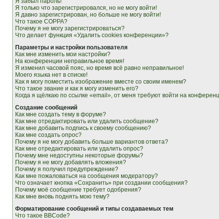
Я забыл пароль!
Я только что зарегистрировался, но не могу войти!
Я давно зарегистрирован, но больше не могу войти!
Что такое COPPA?
Почему я не могу зарегистрироваться?
Что делает функция «Удалить cookies конференции»?
Параметры и настройки пользователя
Как мне изменить мои настройки?
На конференции неправильное время!
Я изменил часовой пояс, но время всё равно неправильное!
Моего языка нет в списке!
Как я могу поместить изображение вместе со своим именем?
Что такое звание и как я могу изменить его?
Когда я щёлкаю по ссылке «email», от меня требуют войти на конферен
Создание сообщений
Как мне создать тему в форуме?
Как мне отредактировать или удалить сообщение?
Как мне добавить подпись к своему сообщению?
Как мне создать опрос?
Почему я не могу добавить больше вариантов ответа?
Как мне отредактировать или удалить опрос?
Почему мне недоступны некоторые форумы?
Почему я не могу добавлять вложения?
Почему я получил предупреждение?
Как мне пожаловаться на сообщения модератору?
Что означает кнопка «Сохранить» при создании сообщения?
Почему моё сообщение требует одобрения?
Как мне вновь поднять мою тему?
Форматирование сообщений и типы создаваемых тем
Что такое BBCode?