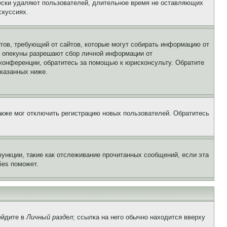
чески удаляют пользователей, длительное время не оставляющих
скуссиях.
Штатов, требующий от сайтов, которые могут собирать информацию от
о опекуны разрешают сбор личной информации от
 конференции, обратитесь за помощью к юрисконсульту. Обратите
указанных ниже.
акже мог отключить регистрацию новых пользователей. Обратитесь
ункции, такие как отслеживание прочитанных сообщений, если эта
ies поможет.
ейдите в
Личный раздел
; ссылка на него обычно находится вверху