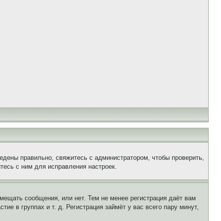
едены правильно, свяжитесь с администратором, чтобы проверить,
тесь с ним для исправления настроек.
змещать сообщения, или нет. Тем не менее регистрация даёт вам
е в группах и т. д. Регистрация займёт у вас всего пару минут,