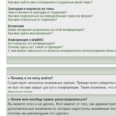
Как мне найти свои сообщения и созданные мной темы?
Закладки и подписка на темы
Чем отличаются закладки от подписки?
Как мне подписаться на определённую тему или форум?
Как мне отказаться от подписки?
Вложения
Какие вложения разрешены на этой конференции?
Как мне найти мои вложения?
Информация о phpBB3
Кто написал эту конференцию?
Почему здесь нет такой-то функции?
С кем можно связаться по вопросу некорректного использования и/или
» Почему я не могу войти?
Существует несколько возможных причин. Прежде всего убедитесь,
не был ли вам закрыт доступ к конференции. Также возможно, что
Вернуться к началу
» Зачем мне вообще нужно регистрироваться?
Вы можете этого и не делать. Всё зависит от того, как администр
дополнительные возможности, которые недоступны анонимным пользо
поэтому мы рекомендуем это сделать.