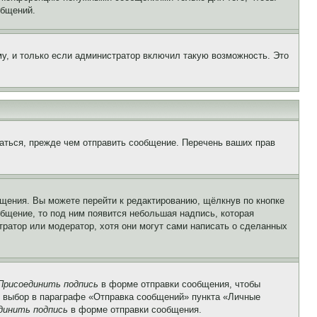
общений.
у, и только если администратор включил такую возможность. Это
аться, прежде чем отправить сообщение. Перечень ваших прав
щения. Вы можете перейти к редактированию, щёлкнув по кнопке
общение, то под ним появится небольшая надпись, которая
тратор или модератор, хотя они могут сами написать о сделанных
Присоединить подпись
в форме отправки сообщения, чтобы
 выбор в параграфе «Отправка сообщений» пункта «Личные
динить подпись
в форме отправки сообщения.