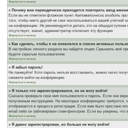
Вернуться к началу
» Почему мне периодически приходится повторять ввод имени
Если вы не отметили флажком пункт
Автоматически входить при
того, чтобы никто другой не смог воспользоваться вашей учётной 
на конференцию. Не рекомендуется делать это на общедоступном ко
отсутствует, значит, администратор отключил эту функцию.
Вернуться к началу
» Как сделать, чтобы я не появлялся в списке активных польз
В настройках личного раздела вы найдёте опцию
Скрывать моё пр
будете скрытым пользователем.
Вернуться к началу
» Я забыл пароль!
Не паникуйте! Хотя пароль нельзя восстановить, можно легко пол
сможете войти на конференцию.
Вернуться к началу
» Я только что зарегистрировался, но не могу войти!
Сначала проверьте свои имя пользователя и пароль. Если они верн
полученным инструкциям. На некоторых конференциях требуется, 
отображается в процессе регистрации. Если вам было прислано em
email либо он заблокирован спам-фильтром. Если вы уверены, что 
Вернуться к началу
» Я давно зарегистрирован, но больше не могу войти!