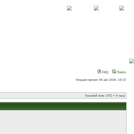
О проекте
Контакты
Новости
FAQ
Поиск
Текущее время: 06 авг 2026, 19:15
Часовой пояс: UTC + 4 часа