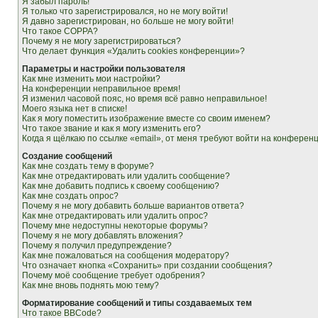
Я забыл пароль!
Я только что зарегистрировался, но не могу войти!
Я давно зарегистрирован, но больше не могу войти!
Что такое COPPA?
Почему я не могу зарегистрироваться?
Что делает функция «Удалить cookies конференции»?
Параметры и настройки пользователя
Как мне изменить мои настройки?
На конференции неправильное время!
Я изменил часовой пояс, но время всё равно неправильное!
Моего языка нет в списке!
Как я могу поместить изображение вместе со своим именем?
Что такое звание и как я могу изменить его?
Когда я щёлкаю по ссылке «email», от меня требуют войти на конферен
Создание сообщений
Как мне создать тему в форуме?
Как мне отредактировать или удалить сообщение?
Как мне добавить подпись к своему сообщению?
Как мне создать опрос?
Почему я не могу добавить больше вариантов ответа?
Как мне отредактировать или удалить опрос?
Почему мне недоступны некоторые форумы?
Почему я не могу добавлять вложения?
Почему я получил предупреждение?
Как мне пожаловаться на сообщения модератору?
Что означает кнопка «Сохранить» при создании сообщения?
Почему моё сообщение требует одобрения?
Как мне вновь поднять мою тему?
Форматирование сообщений и типы создаваемых тем
Что такое BBCode?