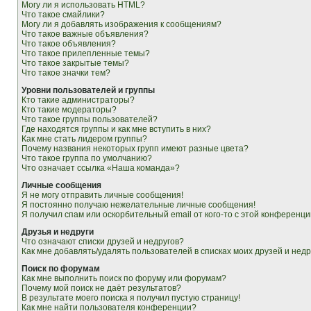
Могу ли я использовать HTML?
Что такое смайлики?
Могу ли я добавлять изображения к сообщениям?
Что такое важные объявления?
Что такое объявления?
Что такое прилепленные темы?
Что такое закрытые темы?
Что такое значки тем?
Уровни пользователей и группы
Кто такие администраторы?
Кто такие модераторы?
Что такое группы пользователей?
Где находятся группы и как мне вступить в них?
Как мне стать лидером группы?
Почему названия некоторых групп имеют разные цвета?
Что такое группа по умолчанию?
Что означает ссылка «Наша команда»?
Личные сообщения
Я не могу отправить личные сообщения!
Я постоянно получаю нежелательные личные сообщения!
Я получил спам или оскорбительный email от кого-то с этой конференци
Друзья и недруги
Что означают списки друзей и недругов?
Как мне добавлять/удалять пользователей в списках моих друзей и недр
Поиск по форумам
Как мне выполнить поиск по форуму или форумам?
Почему мой поиск не даёт результатов?
В результате моего поиска я получил пустую страницу!
Как мне найти пользователя конференции?