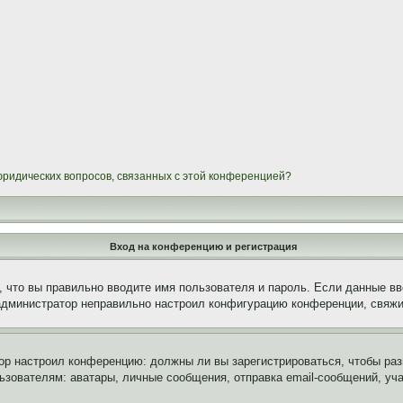
 юридических вопросов, связанных с этой конференцией?
Вход на конференцию и регистрация
 что вы правильно вводите имя пользователя и пароль. Если данные вв
 администратор неправильно настроил конфигурацию конференции, свяжи
атор настроил конференцию: должны ли вы зарегистрироваться, чтобы ра
вателям: аватары, личные сообщения, отправка email-сообщений, участи