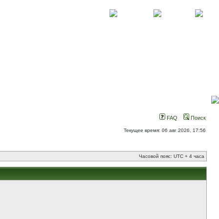
О проекте
Контакты
Новости
FAQ
Поиск
Текущее время: 06 авг 2026, 17:56
Часовой пояс: UTC + 4 часа