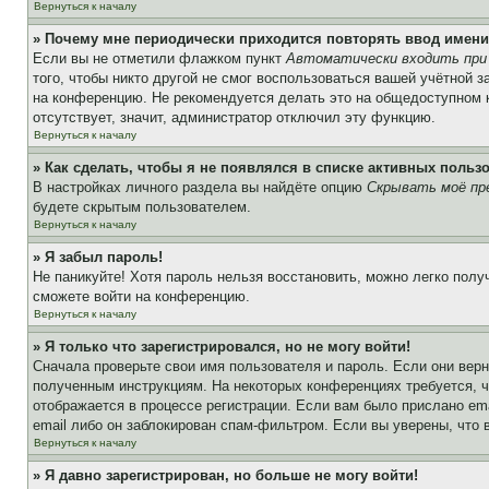
Вернуться к началу
» Почему мне периодически приходится повторять ввод имени
Если вы не отметили флажком пункт
Автоматически входить при
того, чтобы никто другой не смог воспользоваться вашей учётной 
на конференцию. Не рекомендуется делать это на общедоступном ко
отсутствует, значит, администратор отключил эту функцию.
Вернуться к началу
» Как сделать, чтобы я не появлялся в списке активных польз
В настройках личного раздела вы найдёте опцию
Скрывать моё пр
будете скрытым пользователем.
Вернуться к началу
» Я забыл пароль!
Не паникуйте! Хотя пароль нельзя восстановить, можно легко пол
сможете войти на конференцию.
Вернуться к началу
» Я только что зарегистрировался, но не могу войти!
Сначала проверьте свои имя пользователя и пароль. Если они верн
полученным инструкциям. На некоторых конференциях требуется, 
отображается в процессе регистрации. Если вам было прислано em
email либо он заблокирован спам-фильтром. Если вы уверены, что 
Вернуться к началу
» Я давно зарегистрирован, но больше не могу войти!