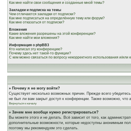
Как мне найти свои сообщения и созданные мной темы?
Закладки и подписка на темы
Чем отличаются закладки от подписки?
Как мне подписаться на определённую тему или форум?
Как мне отказаться от подписки?
Вложения
Какие вложения разрешены на этой конференции?
Как мне найти мои вложения?
Информация о phpBB3
Кто написал эту конференцию?
Почему здесь нет такой-то функции?
С кем можно связаться по вопросу некорректного использования и/или
» Почему я не могу войти?
Существует несколько возможных причин. Прежде всего убедитесь,
не был ли вам закрыт доступ к конференции. Также возможно, что
Вернуться к началу
» Зачем мне вообще нужно регистрироваться?
Вы можете этого и не делать. Всё зависит от того, как администр
дополнительные возможности, которые недоступны анонимным пользо
поэтому мы рекомендуем это сделать.