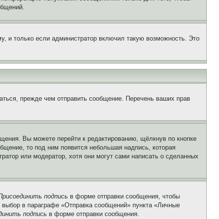
общений.
у, и только если администратор включил такую возможность. Это
аться, прежде чем отправить сообщение. Перечень ваших прав
щения. Вы можете перейти к редактированию, щёлкнув по кнопке
общение, то под ним появится небольшая надпись, которая
тратор или модератор, хотя они могут сами написать о сделанных
Присоединить подпись
в форме отправки сообщения, чтобы
 выбор в параграфе «Отправка сообщений» пункта «Личные
динить подпись
в форме отправки сообщения.