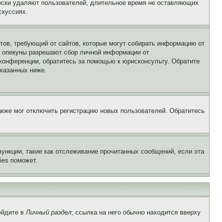
чески удаляют пользователей, длительное время не оставляющих
скуссиях.
Штатов, требующий от сайтов, которые могут собирать информацию от
о опекуны разрешают сбор личной информации от
 конференции, обратитесь за помощью к юрисконсульту. Обратите
указанных ниже.
акже мог отключить регистрацию новых пользователей. Обратитесь
ункции, такие как отслеживание прочитанных сообщений, если эта
ies поможет.
ейдите в
Личный раздел
; ссылка на него обычно находится вверху