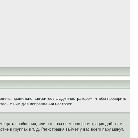
едены правильно, свяжитесь с администратором, чтобы проверить,
тесь с ним для исправления настроек.
змещать сообщения, или нет. Тем не менее регистрация даёт вам
е в группах и т. д. Регистрация займёт у вас всего пару минут,