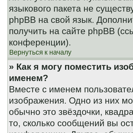
языкового пакета не существ
phpBB на свой язык. Допол
получить на сайте phpBB (сс
конференции).
Вернуться к началу
» Как я могу поместить из
именем?
Вместе с именем пользовател
изображения. Одно из них мо
обычно это звёздочки, квадр
то, сколько сообщений вы ос