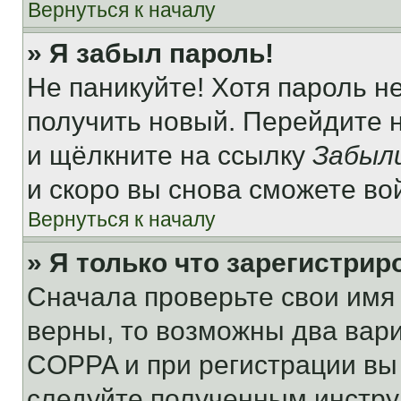
Вернуться к началу
» Я забыл пароль!
Не паникуйте! Хотя пароль н
получить новый. Перейдите 
и щёлкните на ссылку
Забыл
и скоро вы снова сможете во
Вернуться к началу
» Я только что зарегистрир
Сначала проверьте свои имя 
верны, то возможны два вар
COPPA и при регистрации вы 
следуйте полученным инстру