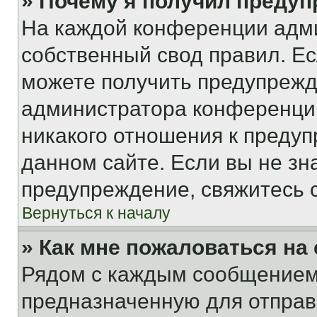
» Почему я получил преду
На каждой конференции адм
собственный свод правил. Е
можете получить предупрежде
администратора конференции
никакого отношения к преду
данном сайте. Если вы не зна
предупреждение, свяжитесь 
Вернуться к началу
» Как мне пожаловаться н
Рядом с каждым сообщением 
предназначенную для отправк