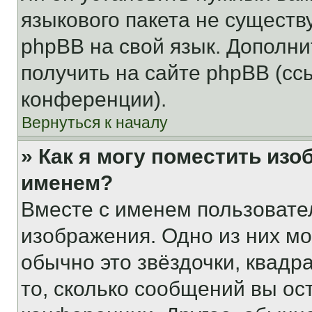
языкового пакета не существ
phpBB на свой язык. Допол
получить на сайте phpBB (сс
конференции).
Вернуться к началу
» Как я могу поместить из
именем?
Вместе с именем пользовател
изображения. Одно из них мо
обычно это звёздочки, квадр
то, сколько сообщений вы ос