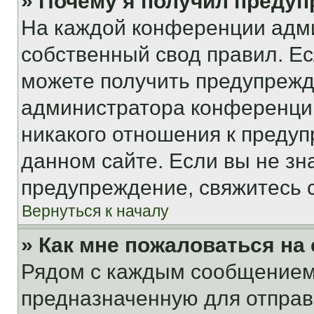
» Почему я получил преду
На каждой конференции адм
собственный свод правил. Е
можете получить предупрежде
администратора конференции
никакого отношения к преду
данном сайте. Если вы не зна
предупреждение, свяжитесь 
Вернуться к началу
» Как мне пожаловаться н
Рядом с каждым сообщением 
предназначенную для отправк