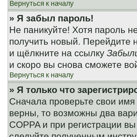
Вернуться к началу
» Я забыл пароль!
Не паникуйте! Хотя пароль н
получить новый. Перейдите 
и щёлкните на ссылку
Забыл
и скоро вы снова сможете во
Вернуться к началу
» Я только что зарегистрир
Сначала проверьте свои имя 
верны, то возможны два вар
COPPA и при регистрации вы 
следуйте полученным инстру