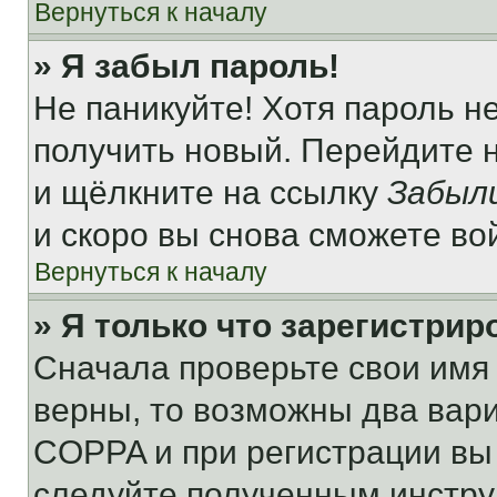
Вернуться к началу
» Я забыл пароль!
Не паникуйте! Хотя пароль н
получить новый. Перейдите 
и щёлкните на ссылку
Забыл
и скоро вы снова сможете во
Вернуться к началу
» Я только что зарегистрир
Сначала проверьте свои имя 
верны, то возможны два вар
COPPA и при регистрации вы 
следуйте полученным инстру