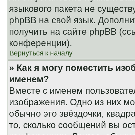
языкового пакета не существ
phpBB на свой язык. Допол
получить на сайте phpBB (сс
конференции).
Вернуться к началу
» Как я могу поместить из
именем?
Вместе с именем пользовател
изображения. Одно из них мо
обычно это звёздочки, квадр
то, сколько сообщений вы ос