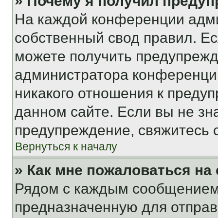
» Почему я получил преду
На каждой конференции адм
собственный свод правил. Е
можете получить предупрежде
администратора конференции
никакого отношения к преду
данном сайте. Если вы не зна
предупреждение, свяжитесь 
Вернуться к началу
» Как мне пожаловаться н
Рядом с каждым сообщением 
предназначенную для отправк