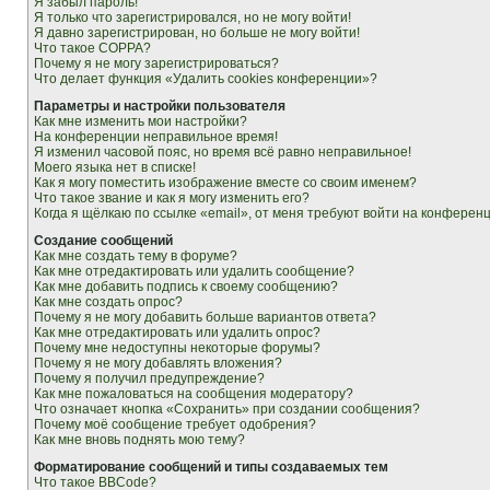
Я забыл пароль!
Я только что зарегистрировался, но не могу войти!
Я давно зарегистрирован, но больше не могу войти!
Что такое COPPA?
Почему я не могу зарегистрироваться?
Что делает функция «Удалить cookies конференции»?
Параметры и настройки пользователя
Как мне изменить мои настройки?
На конференции неправильное время!
Я изменил часовой пояс, но время всё равно неправильное!
Моего языка нет в списке!
Как я могу поместить изображение вместе со своим именем?
Что такое звание и как я могу изменить его?
Когда я щёлкаю по ссылке «email», от меня требуют войти на конферен
Создание сообщений
Как мне создать тему в форуме?
Как мне отредактировать или удалить сообщение?
Как мне добавить подпись к своему сообщению?
Как мне создать опрос?
Почему я не могу добавить больше вариантов ответа?
Как мне отредактировать или удалить опрос?
Почему мне недоступны некоторые форумы?
Почему я не могу добавлять вложения?
Почему я получил предупреждение?
Как мне пожаловаться на сообщения модератору?
Что означает кнопка «Сохранить» при создании сообщения?
Почему моё сообщение требует одобрения?
Как мне вновь поднять мою тему?
Форматирование сообщений и типы создаваемых тем
Что такое BBCode?