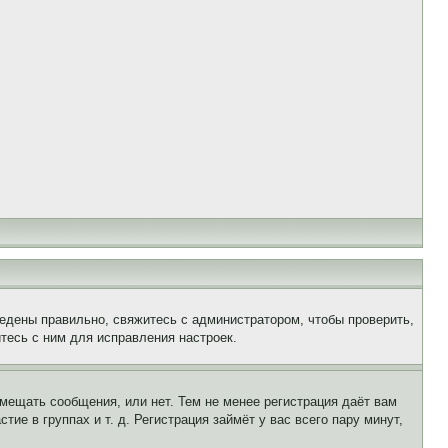
едены правильно, свяжитесь с администратором, чтобы проверить,
тесь с ним для исправления настроек.
змещать сообщения, или нет. Тем не менее регистрация даёт вам
е в группах и т. д. Регистрация займёт у вас всего пару минут,