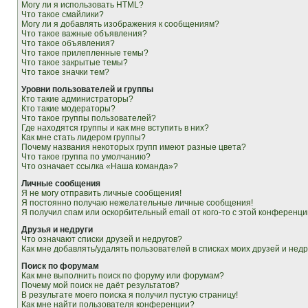
Могу ли я использовать HTML?
Что такое смайлики?
Могу ли я добавлять изображения к сообщениям?
Что такое важные объявления?
Что такое объявления?
Что такое прилепленные темы?
Что такое закрытые темы?
Что такое значки тем?
Уровни пользователей и группы
Кто такие администраторы?
Кто такие модераторы?
Что такое группы пользователей?
Где находятся группы и как мне вступить в них?
Как мне стать лидером группы?
Почему названия некоторых групп имеют разные цвета?
Что такое группа по умолчанию?
Что означает ссылка «Наша команда»?
Личные сообщения
Я не могу отправить личные сообщения!
Я постоянно получаю нежелательные личные сообщения!
Я получил спам или оскорбительный email от кого-то с этой конференци
Друзья и недруги
Что означают списки друзей и недругов?
Как мне добавлять/удалять пользователей в списках моих друзей и недр
Поиск по форумам
Как мне выполнить поиск по форуму или форумам?
Почему мой поиск не даёт результатов?
В результате моего поиска я получил пустую страницу!
Как мне найти пользователя конференции?