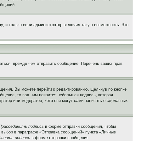
общений.
у, и только если администратор включил такую возможность. Это
аться, прежде чем отправить сообщение. Перечень ваших прав
щения. Вы можете перейти к редактированию, щёлкнув по кнопке
общение, то под ним появится небольшая надпись, которая
тратор или модератор, хотя они могут сами написать о сделанных
Присоединить подпись
в форме отправки сообщения, чтобы
 выбор в параграфе «Отправка сообщений» пункта «Личные
динить подпись
в форме отправки сообщения.