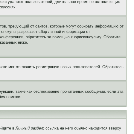
чески удаляют пользователей, длительное время не оставляющих
скуссиях.
Штатов, требующий от сайтов, которые могут собирать информацию от
о опекуны разрешают сбор личной информации от
 конференции, обратитесь за помощью к юрисконсульту. Обратите
указанных ниже.
акже мог отключить регистрацию новых пользователей. Обратитесь
ункции, такие как отслеживание прочитанных сообщений, если эта
ies поможет.
ейдите в
Личный раздел
; ссылка на него обычно находится вверху