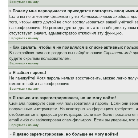
Вернуться к началу
» Почему мне периодически приходится повторять ввод имени
Если вы не отметили флажком пункт
Автоматически входить при
того, чтобы никто другой не смог воспользоваться вашей учётной 
на конференцию. Не рекомендуется делать это на общедоступном ко
отсутствует, значит, администратор отключил эту функцию.
Вернуться к началу
» Как сделать, чтобы я не появлялся в списке активных польз
В настройках личного раздела вы найдёте опцию
Скрывать моё пр
будете скрытым пользователем.
Вернуться к началу
» Я забыл пароль!
Не паникуйте! Хотя пароль нельзя восстановить, можно легко пол
сможете войти на конференцию.
Вернуться к началу
» Я только что зарегистрировался, но не могу войти!
Сначала проверьте свои имя пользователя и пароль. Если они верн
полученным инструкциям. На некоторых конференциях требуется, 
отображается в процессе регистрации. Если вам было прислано em
email либо он заблокирован спам-фильтром. Если вы уверены, что 
Вернуться к началу
» Я давно зарегистрирован, но больше не могу войти!