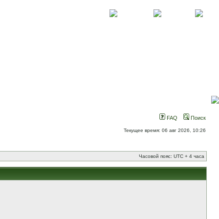
О проекте
Контакты
Новости
FAQ
Поиск
Текущее время: 06 авг 2026, 10:26
Часовой пояс: UTC + 4 часа