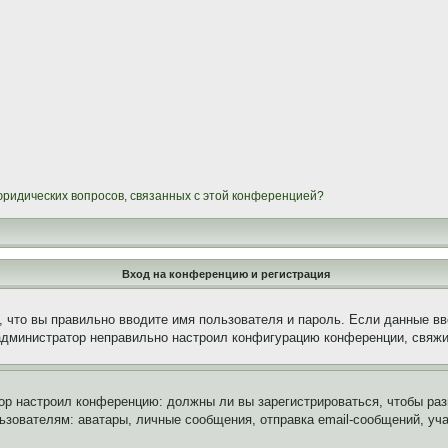
 юридических вопросов, связанных с этой конференцией?
Вход на конференцию и регистрация
 что вы правильно вводите имя пользователя и пароль. Если данные вв
 администратор неправильно настроил конфигурацию конференции, свяжи
атор настроил конференцию: должны ли вы зарегистрироваться, чтобы ра
вателям: аватары, личные сообщения, отправка email-сообщений, участи