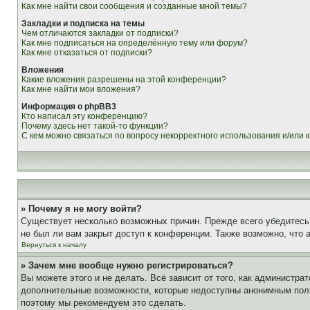
Как мне найти свои сообщения и созданные мной темы?
Закладки и подписка на темы
Чем отличаются закладки от подписки?
Как мне подписаться на определённую тему или форум?
Как мне отказаться от подписки?
Вложения
Какие вложения разрешены на этой конференции?
Как мне найти мои вложения?
Информация о phpBB3
Кто написал эту конференцию?
Почему здесь нет такой-то функции?
С кем можно связаться по вопросу некорректного использования и/или
» Почему я не могу войти?
Существует несколько возможных причин. Прежде всего убедитесь,
не был ли вам закрыт доступ к конференции. Также возможно, что
Вернуться к началу
» Зачем мне вообще нужно регистрироваться?
Вы можете этого и не делать. Всё зависит от того, как администр
дополнительные возможности, которые недоступны анонимным пользо
поэтому мы рекомендуем это сделать.