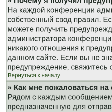
» Почему я получил преду
На каждой конференции адм
собственный свод правил. Е
можете получить предупрежде
администратора конференции
никакого отношения к преду
данном сайте. Если вы не зна
предупреждение, свяжитесь 
Вернуться к началу
» Как мне пожаловаться н
Рядом с каждым сообщением 
предназначенную для отправк