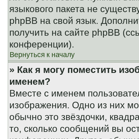
языкового пакета не существ
phpBB на свой язык. Допол
получить на сайте phpBB (сс
конференции).
Вернуться к началу
» Как я могу поместить из
именем?
Вместе с именем пользовател
изображения. Одно из них мо
обычно это звёздочки, квадр
то, сколько сообщений вы ос