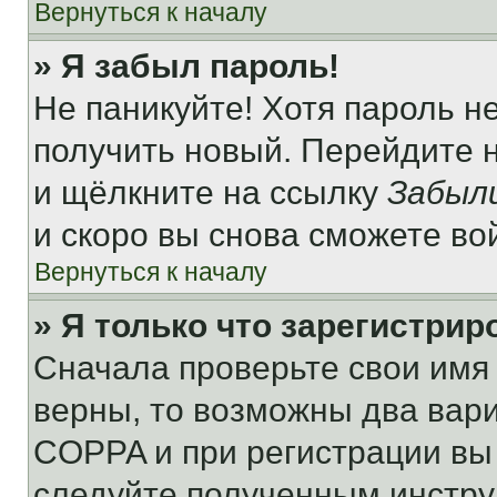
Вернуться к началу
» Я забыл пароль!
Не паникуйте! Хотя пароль н
получить новый. Перейдите 
и щёлкните на ссылку
Забыл
и скоро вы снова сможете во
Вернуться к началу
» Я только что зарегистрир
Сначала проверьте свои имя 
верны, то возможны два вар
COPPA и при регистрации вы 
следуйте полученным инстру